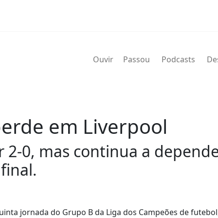
Ouvir
Passou
Podcasts
De
perde em Liverpool
r 2-0, mas continua a depende
final.
 quinta jornada do Grupo B da Liga dos Campeões de futebol