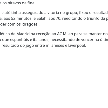
 os oitavos de final.
' e até tinha assegurado a vitória no grupo, fixou o resulta
 aos 52 minutos, e Salah, aos 70, reeditando o triunfo da 
rder com os 'dragões'.
tlético de Madrid na receção ao AC Milan para se manter no
 que espanhóis e italianos, necessitando de vencer na últ
 resultado do jogo entre milaneses e Liverpool.