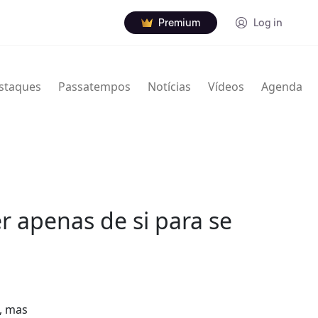
Premium
Log in
staques
Passatempos
Notícias
Vídeos
Agenda
r apenas de si para se
, mas