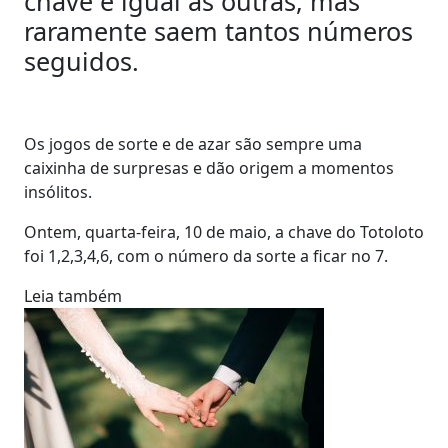
chave é igual às outras, mas
raramente saem tantos números
seguidos.
Os jogos de sorte e de azar são sempre uma
caixinha de surpresas e dão origem a momentos
insólitos.
Ontem, quarta-feira, 10 de maio, a chave do Totoloto
foi 1,2,3,4,6, com o número da sorte a ficar no 7.
Leia também