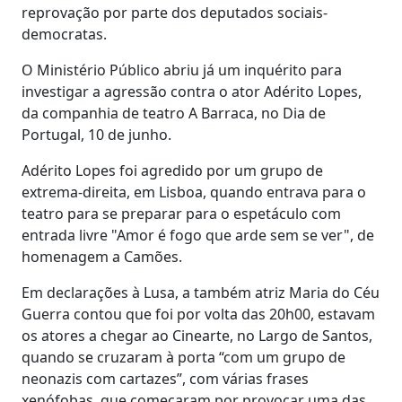
reprovação por parte dos deputados sociais-
democratas.
O Ministério Público abriu já um inquérito para
investigar a agressão contra o ator Adérito Lopes,
da companhia de teatro A Barraca, no Dia de
Portugal, 10 de junho.
Adérito Lopes foi agredido por um grupo de
extrema-direita, em Lisboa, quando entrava para o
teatro para se preparar para o espetáculo com
entrada livre "Amor é fogo que arde sem se ver", de
homenagem a Camões.
Em declarações à Lusa, a também atriz Maria do Céu
Guerra contou que foi por volta das 20h00, estavam
os atores a chegar ao Cinearte, no Largo de Santos,
quando se cruzaram à porta “com um grupo de
neonazis com cartazes”, com várias frases
xenófobas, que começaram por provocar uma das