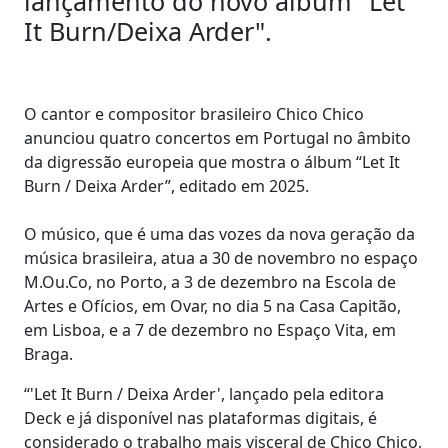
lançamento do novo álbum "Let
It Burn/Deixa Arder".
O cantor e compositor brasileiro Chico Chico
anunciou quatro concertos em Portugal no âmbito
da digressão europeia que mostra o álbum “Let It
Burn / Deixa Arder”, editado em 2025.
O músico, que é uma das vozes da nova geração da
música brasileira, atua a 30 de novembro no espaço
M.Ou.Co, no Porto, a 3 de dezembro na Escola de
Artes e Ofícios, em Ovar, no dia 5 na Casa Capitão,
em Lisboa, e a 7 de dezembro no Espaço Vita, em
Braga.
“'Let It Burn / Deixa Arder', lançado pela editora
Deck e já disponível nas plataformas digitais, é
considerado o trabalho mais visceral de Chico Chico,