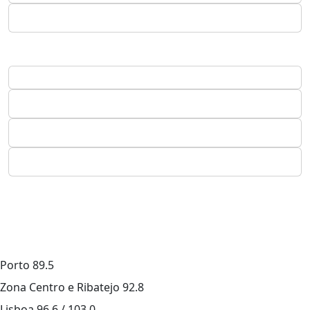
Porto
89.5
Zona Centro e Ribatejo
92.8
Lisboa
96.6 / 103.0