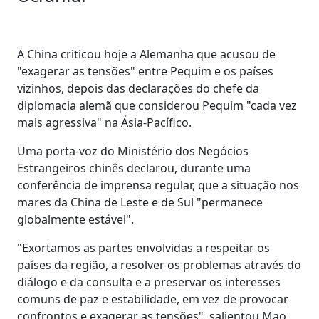
A China criticou hoje a Alemanha que acusou de
"exagerar as tensões" entre Pequim e os países
vizinhos, depois das declarações do chefe da
diplomacia alemã que considerou Pequim "cada vez
mais agressiva" na Ásia-Pacífico.
Uma porta-voz do Ministério dos Negócios
Estrangeiros chinês declarou, durante uma
conferência de imprensa regular, que a situação nos
mares da China de Leste e de Sul "permanece
globalmente estável".
"Exortamos as partes envolvidas a respeitar os
países da região, a resolver os problemas através do
diálogo e da consulta e a preservar os interesses
comuns de paz e estabilidade, em vez de provocar
confrontos e exagerar as tensões", salientou Mao