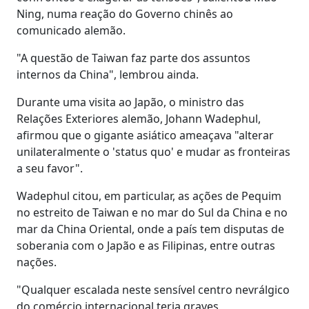
Ning, numa reação do Governo chinês ao
comunicado alemão.
"A questão de Taiwan faz parte dos assuntos
internos da China", lembrou ainda.
Durante uma visita ao Japão, o ministro das
Relações Exteriores alemão, Johann Wadephul,
afirmou que o gigante asiático ameaçava "alterar
unilateralmente o 'status quo' e mudar as fronteiras
a seu favor".
Wadephul citou, em particular, as ações de Pequim
no estreito de Taiwan e no mar do Sul da China e no
mar da China Oriental, onde a país tem disputas de
soberania com o Japão e as Filipinas, entre outras
nações.
"Qualquer escalada neste sensível centro nevrálgico
do comércio internacional teria graves