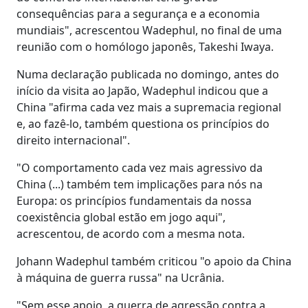
consequências para a segurança e a economia
mundiais", acrescentou Wadephul, no final de uma
reunião com o homólogo japonês, Takeshi Iwaya.
Numa declaração publicada no domingo, antes do
início da visita ao Japão, Wadephul indicou que a
China "afirma cada vez mais a supremacia regional
e, ao fazê-lo, também questiona os princípios do
direito internacional".
"O comportamento cada vez mais agressivo da
China (...) também tem implicações para nós na
Europa: os princípios fundamentais da nossa
coexistência global estão em jogo aqui",
acrescentou, de acordo com a mesma nota.
Johann Wadephul também criticou "o apoio da China
à máquina de guerra russa" na Ucrânia.
"Sem esse apoio, a guerra de agressão contra a