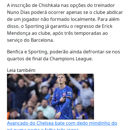
A inscrição de Chishkala nas opções do treinador
Nuno Dias poderá ocorrer apenas se o clube abdicar
de um jogador não formado localmente. Para além
disso, o Sporting já garantiu o regresso de Erick
Mendonça ao clube, após três temporadas ao
serviço do Barcelona.
Benfica e Sporting, poderão ainda defrontar-se nos
quartos de final da Champions League.
Leia também
Avançado do Chelsea bate com dedo mindinho do
pé numa porta e falha três jogos