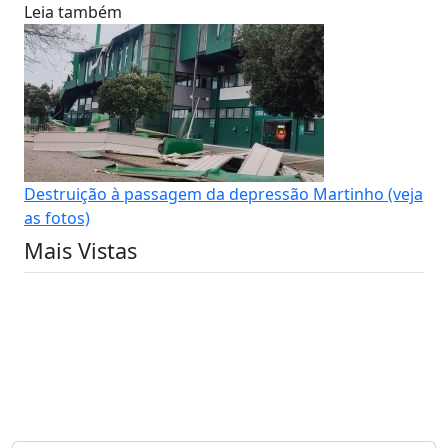
Leia também
Destruição à passagem da depressão Martinho (veja
as fotos)
Mais Vistas