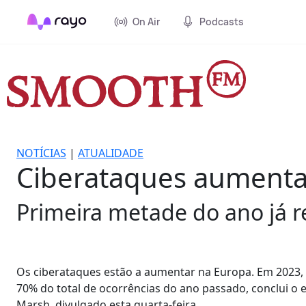
On Air
Podcasts
NOTÍCIAS
|
ATUALIDADE
Ciberataques aument
Primeira metade do ano já r
Os ciberataques estão a aumentar na Europa. Em 2023, 
70% do total de ocorrências do ano passado, conclui o 
Marsh, divulgado esta quarta-feira.