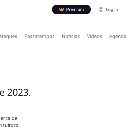
Premium
Log in
staques
Passatempos
Notícias
Vídeos
Agenda
e 2023.
cerca de
onsultora