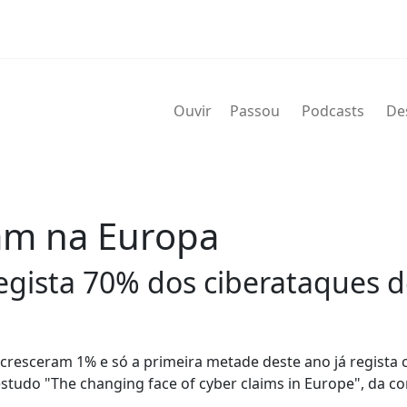
Ouvir
Passou
Podcasts
De
am na Europa
egista 70% dos ciberataques d
cresceram 1% e só a primeira metade deste ano já regista 
estudo "The changing face of cyber claims in Europe", da c