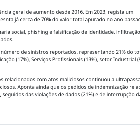
dência geral de aumento desde 2016. Em 2023, regista um
esnta já cerca de 70% do valor total apurado no ano passa
 social, phishing e falsificação de identidade, infiltraçã
dados.
r número de sinistros reportados, representando 21% do tot
ão (17%), Serviços Profissionais (13%), setor Industrial (
s relacionados com atos maliciosos continuou a ultrapass
iciosos. Aponta ainda que os pedidos de indemnização rel
seguidos das violações de dados (21%) e de interrupção d