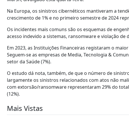
Na Europa, os sinistros cibernéticos mantiveram a ten
crescimento de 1% e no primeiro semestre de 2024 repr
Os incidentes mais comuns são os esquemas de engenharia
acesso indevido a sistemas, ransomware e violação de 
Em 2023, as Instituições Financeiras registaram o maio
Seguem-se as empresas de Media, Tecnologia & Comunicaç
setor da Saúde (7%).
O estudo dá nota, também, de que o número de sinistro
largamente os sinistros relacionados com atos não mal
com extorsão/ransomware representaram 29% do total, 
(12%).
Mais Vistas