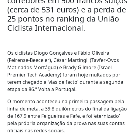
corredores em 500 francos suíços
(cerca de 531 euros) e a perda de
25 pontos no ranking da União
Ciclista Internacional.
Os ciclistas Diogo Gonçalves e Fábio Oliveira
(Feirense-Beeceler), César Martingil (Tavfer-Ovos
Matinados-Mortágua) e Brady Gilmore (Israel
Premier Tech Academy) foram hoje multados por
terem chegado a ‘vias de facto’ durante a segunda
etapa da 86.ª Volta a Portugal.
O momento aconteceu na primeira passagem pela
linha de meta, a 39,8 quilómetros do final da ligação
de 167,9 entre Felgueiras e Fafe, e foi ‘eternizado’
pela própria organização da prova nas suas contas
oficiais nas redes sociais.