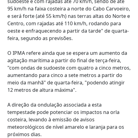
sudoeste e com rajadas até 70 km/h, sendo de até
95 km/h na faixa costeira a norte do Cabo Carvoeiro,
e será forte (até 55 km/h) nas terras altas do Norte e
Centro, com rajadas até 110 km/h, rodando para
oeste e enfraquecendo a partir da tarde" de quarta-
feira, segundo as previsões.
O IPMA refere ainda que se espera um aumento da
agitação marítima a partir do final de terça-feira,
"com ondas de sudoeste com quatro a cinco metros,
aumentando para cinco a sete metros a partir do
meio da manhã" de quarta-feira, "podendo atingir
12 metros de altura máxima".
A direção da ondulação associada a esta
tempestade pode potenciar os impactos na orla
costeira, levando à emissão de avisos
meteorológicos de nível amarelo e laranja para os
próximos dias.