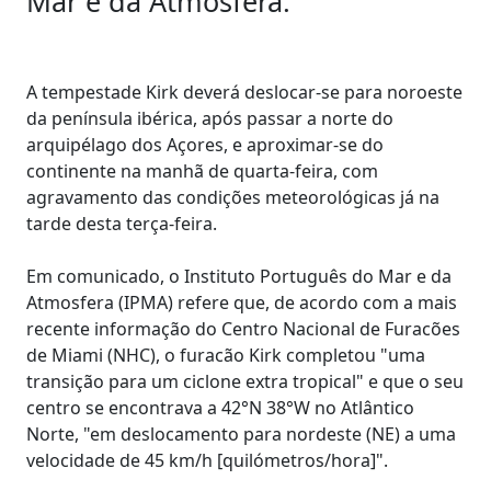
Mar e da Atmosfera.
A tempestade Kirk deverá deslocar-se para noroeste
da península ibérica, após passar a norte do
arquipélago dos Açores, e aproximar-se do
continente na manhã de quarta-feira, com
agravamento das condições meteorológicas já na
tarde desta terça-feira.
Em comunicado, o Instituto Português do Mar e da
Atmosfera (IPMA) refere que, de acordo com a mais
recente informação do Centro Nacional de Furacões
de Miami (NHC), o furacão Kirk completou "uma
transição para um ciclone extra tropical" e que o seu
centro se encontrava a 42°N 38°W no Atlântico
Norte, "em deslocamento para nordeste (NE) a uma
velocidade de 45 km/h [quilómetros/hora]".