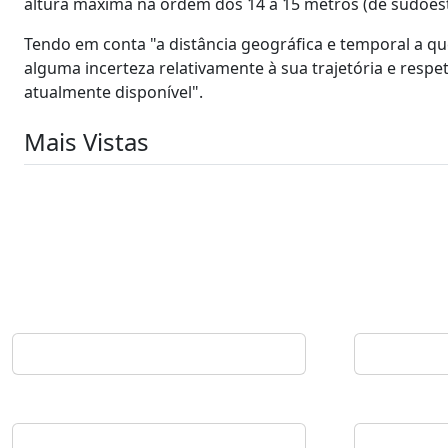
altura máxima na ordem dos 14 a 15 metros (de sudoest
Tendo em conta "a distância geográfica e temporal a qu
alguma incerteza relativamente à sua trajetória e respet
atualmente disponível".
Mais Vistas