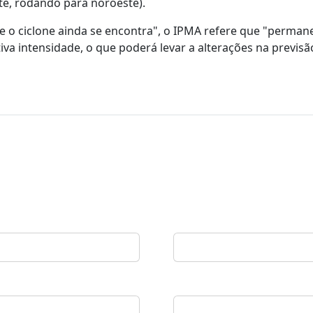
e, rodando para noroeste).
e o ciclone ainda se encontra", o IPMA refere que "perman
iva intensidade, o que poderá levar a alterações na previsã