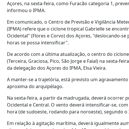
Açores, na sexta-feira, como Furacão categoria 1, pre
informou o IPMA.
Em comunicado, o Centro de Previsão e Vigilância Mete
(IPMA) refere que o ciclone tropical Gabrielle se enco
Ocidental" (Flores e Corvo) dos Açores, "deslocando-se
horas se possa intensificar".
De acordo com a última atualização, o centro do ciclone
(Terceira, Graciosa, Pico, São Jorge e Faial) na sexta-fe
da delegação dos Açores do IPMA, Elsa Vieira.
A manter-se a trajetória, está previsto um agravamento
aproxima do arquipélago.
Na sexta-feira, a partir da madrugada, deverá ocorrer p
Ocidental e Central. O vento deverá intensificar-se, co
hora (de sudoeste, rodando para noroeste), segundo o
Em relação à agitação marítima, deverá igualmente aumen