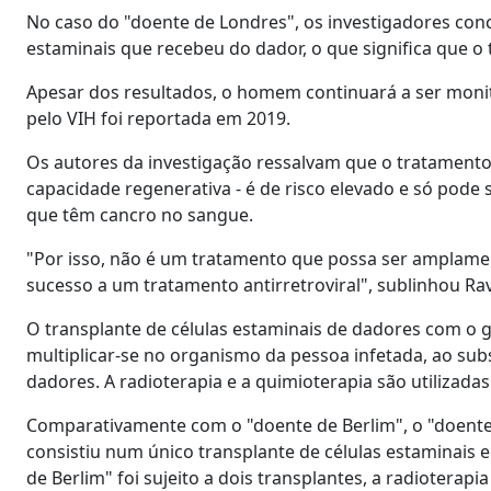
No caso do "doente de Londres", os investigadores conc
estaminais que recebeu do dador, o que significa que o 
Apesar dos resultados, o homem continuará a ser moni
pelo VIH foi reportada em 2019.
Os autores da investigação ressalvam que o tratamento 
capacidade regenerativa - é de risco elevado e só pode
que têm cancro no sangue.
"Por isso, não é um tratamento que possa ser amplame
sucesso a um tratamento antirretroviral", sublinhou R
O transplante de células estaminais de dadores com o g
multiplicar-se no organismo da pessoa infetada, ao subst
dadores. A radioterapia e a quimioterapia são utilizadas
Comparativamente com o "doente de Berlim", o "doent
consistiu num único transplante de células estaminais 
de Berlim" foi sujeito a dois transplantes, a radiotera