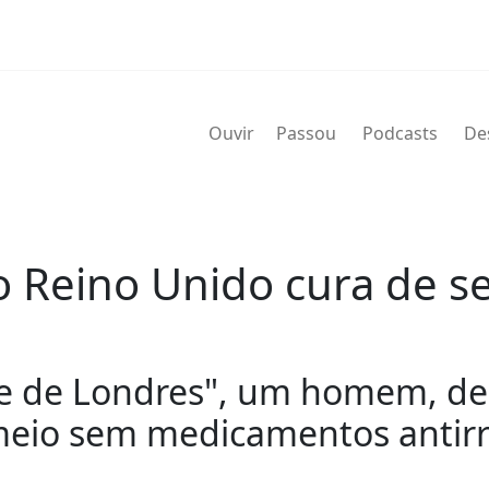
Ouvir
Passou
Podcasts
De
o Reino Unido cura de 
 de Londres", um homem, deix
 meio sem medicamentos antirre