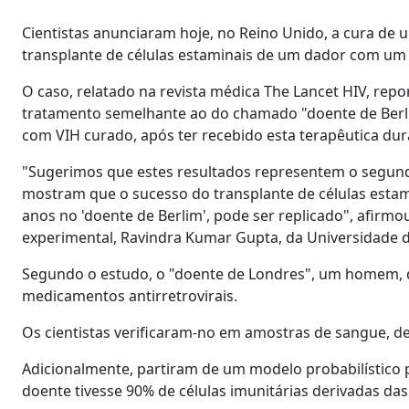
Cientistas anunciaram hoje, no Reino Unido, a cura de 
transplante de células estaminais de um dador com um 
O caso, relatado na revista médica The Lancet HIV, repo
tratamento semelhante ao do chamado "doente de Berl
com VIH curado, após ter recebido esta terapêutica dur
"Sugerimos que estes resultados representem o segund
mostram que o sucesso do transplante de células estami
anos no 'doente de Berlim', pode ser replicado", afirm
experimental, Ravindra Kumar Gupta, da Universidade 
Segundo o estudo, o "doente de Londres", um homem, dei
medicamentos antirretrovirais.
Os cientistas verificaram-no em amostras de sangue, de l
Adicionalmente, partiram de um modelo probabilístico 
doente tivesse 90% de células imunitárias derivadas das