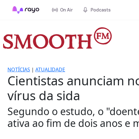
On Air
Podcasts
NOTÍCIAS
|
ATUALIDADE
Cientistas anunciam n
vírus da sida
Segundo o estudo, o "doente
ativa ao fim de dois anos e