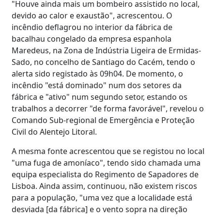
"Houve ainda mais um bombeiro assistido no local,
devido ao calor e exaustão", acrescentou. O
incêndio deflagrou no interior da fábrica de
bacalhau congelado da empresa espanhola
Maredeus, na Zona de Indústria Ligeira de Ermidas-
Sado, no concelho de Santiago do Cacém, tendo o
alerta sido registado às 09h04. De momento, o
incêndio "está dominado" num dos setores da
fábrica e "ativo" num segundo setor, estando os
trabalhos a decorrer "de forma favorável", revelou o
Comando Sub-regional de Emergência e Proteção
Civil do Alentejo Litoral.
A mesma fonte acrescentou que se registou no local
"uma fuga de amoníaco", tendo sido chamada uma
equipa especialista do Regimento de Sapadores de
Lisboa. Ainda assim, continuou, não existem riscos
para a população, "uma vez que a localidade está
desviada [da fábrica] e o vento sopra na direção