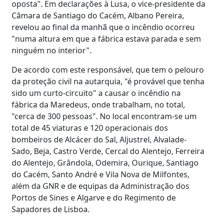
oposta". Em declarações à Lusa, o vice-presidente da
Câmara de Santiago do Cacém, Albano Pereira,
revelou ao final da manhã que o incêndio ocorreu
"numa altura em que a fábrica estava parada e sem
ninguém no interior".
De acordo com este responsável, que tem o pelouro
da proteção civil na autarquia, "é provável que tenha
sido um curto-circuito" a causar o incêndio na
fábrica da Maredeus, onde trabalham, no total,
"cerca de 300 pessoas". No local encontram-se um
total de 45 viaturas e 120 operacionais dos
bombeiros de Alcácer do Sal, Aljustrel, Alvalade-
Sado, Beja, Castro Verde, Cercal do Alentejo, Ferreira
do Alentejo, Grândola, Odemira, Ourique, Santiago
do Cacém, Santo André e Vila Nova de Milfontes,
além da GNR e de equipas da Administração dos
Portos de Sines e Algarve e do Regimento de
Sapadores de Lisboa.