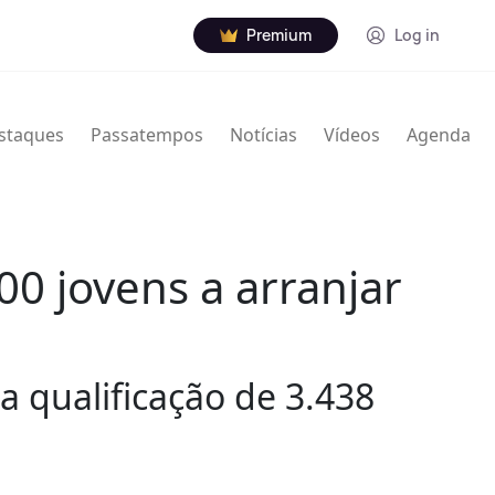
Premium
Log in
staques
Passatempos
Notícias
Vídeos
Agenda
00 jovens a arranjar
a qualificação de 3.438