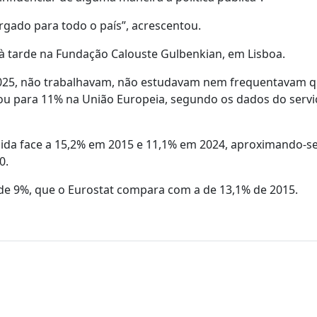
rgado para todo o país”, acrescentou.
à tarde na Fundação Calouste Gulbenkian, em Lisboa.
2025, não trabalhavam, não estudavam nem frequentavam 
 para 11% na União Europeia, segundo os dados do servi
scida face a 15,2% em 2015 e 11,1% em 2024, aproximando-s
0.
 de 9%, que o Eurostat compara com a de 13,1% de 2015.