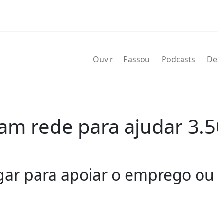
Ouvir
Passou
Podcasts
De
am rede para ajudar 3.5
gar para apoiar o emprego ou 