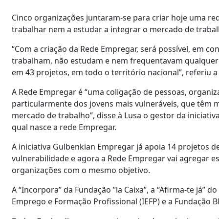
Cinco organizações juntaram-se para criar hoje uma re
trabalhar nem a estudar a integrar o mercado de trabal
“Com a criação da Rede Empregar, será possível, em con
trabalham, não estudam e nem frequentavam qualquer
em 43 projetos, em todo o território nacional”, referi
A Rede Empregar é “uma coligação de pessoas, organiza
particularmente dos jovens mais vulneráveis, que têm 
mercado de trabalho”, disse à Lusa o gestor da iniciativ
qual nasce a rede Empregar.
A iniciativa Gulbenkian Empregar já apoia 14 projetos 
vulnerabilidade e agora a Rede Empregar vai agregar es
organizações com o mesmo objetivo.
A “Incorpora” da Fundação ”la Caixa”, a “Afirma-te já” d
Emprego e Formação Profissional (IEFP) e a Fundação BN