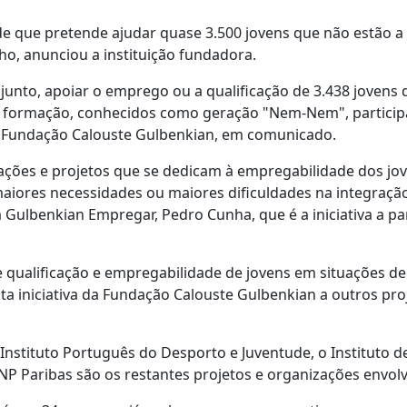
de que pretende ajudar quase 3.500 jovens que não estão a
ho, anunciou a instituição fundadora.
junto, apoiar o emprego ou a qualificação de 3.438 jovens
 formação, conhecidos como geração "Nem-Nem", particip
u a Fundação Calouste Gulbenkian, em comunicado.
ções e projetos que se dedicam à empregabilidade dos jov
maiores necessidades ou maiores dificuldades na integraçã
a Gulbenkian Empregar, Pedro Cunha, que é a iniciativa a par
de qualificação e empregabilidade de jovens em situações d
ta iniciativa da Fundação Calouste Gulbenkian a outros pro
o Instituto Português do Desporto e Juventude, o Instituto d
P Paribas são os restantes projetos e organizações envolv