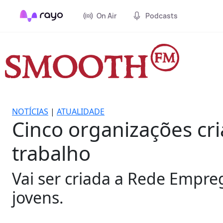
On Air
Podcasts
NOTÍCIAS
|
ATUALIDADE
Cinco organizações cri
trabalho
Vai ser criada a Rede Empre
jovens.