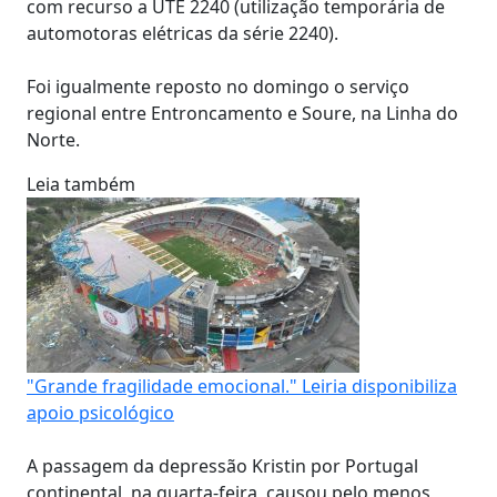
com recurso a UTE 2240 (utilização temporária de
automotoras elétricas da série 2240).
Foi igualmente reposto no domingo o serviço
regional entre Entroncamento e Soure, na Linha do
Norte.
Leia também
"Grande fragilidade emocional." Leiria disponibiliza
apoio psicológico
A passagem da depressão Kristin por Portugal
continental, na quarta-feira, causou pelo menos