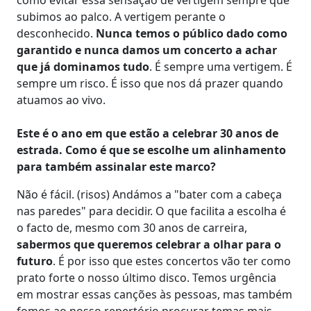
subimos ao palco. A vertigem perante o
desconhecido.
Nunca temos o público dado como
garantido e nunca damos um concerto a achar
que já dominamos tudo
. É sempre uma vertigem. É
sempre um risco. É isso que nos dá prazer quando
atuamos ao vivo.
Este é o ano em que estão a celebrar 30 anos de
estrada. Como é que se escolhe um alinhamento
para também assinalar este marco?
Não é fácil. (risos) Andámos a "bater com a cabeça
nas paredes" para decidir. O que facilita a escolha é
o facto de, mesmo com 30 anos de carreira,
sabermos que queremos celebrar a olhar para o
futuro
. É por isso que estes concertos vão ter como
prato forte o nosso último disco. Temos urgência
em mostrar essas canções às pessoas, mas também
fomos ao nosso repertório procurar temas mais