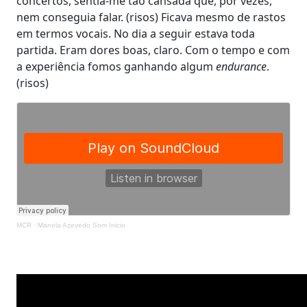
concertos, sentia-me tão cansada que, por vezes,
nem conseguia falar. (risos) Ficava mesmo de rastos
em termos vocais. No dia a seguir estava toda
partida. Eram dores boas, claro. Com o tempo e com
a experiência fomos ganhando algum
endurance
.
(risos)
MCR
·
Manela Azevedo Som Inicio