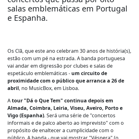
salas emblemáticas em Portugal
e Espanha.
Os Clã, que este ano celebram 30 anos de história(s),
estão com um pé na estrada. A banda portuguesa
vai andar em digressão por clubes e salas de
espetáculo emblemáticas -
um circuito de
proximidade com o público que arranca a 26 de
abril
, no MusicBox, em Lisboa.
A
tour "Dá o Que Tem" continua depois em
Almada, Coimbra, Leiria, Viseu, Aveiro, Porto e
Vigo (Espanha)
. Será uma série de "concertos
informais e de palco aberto ao imprevisto" com o
propósito de enaltecer a cumplicidade com o
público. A banda - que vai mostrar "Véspera" (o