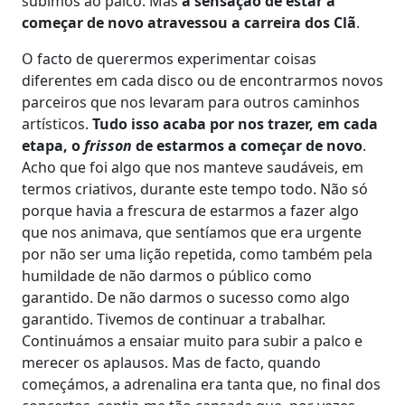
subimos ao palco. Mas
a sensação de estar a
começar de novo atravessou a carreira dos Clã
.
O facto de querermos experimentar coisas
diferentes em cada disco ou de encontrarmos novos
parceiros que nos levaram para outros caminhos
artísticos.
Tudo isso acaba por nos trazer, em cada
etapa, o
frisson
de estarmos a começar de novo
.
Acho que foi algo que nos manteve saudáveis, em
termos criativos, durante este tempo todo. Não só
porque havia a frescura de estarmos a fazer algo
que nos animava, que sentíamos que era urgente
por não ser uma lição repetida, como também pela
humildade de não darmos o público como
garantido. De não darmos o sucesso como algo
garantido. Tivemos de continuar a trabalhar.
Continuámos a ensaiar muito para subir a palco e
merecer os aplausos. Mas de facto, quando
começámos, a adrenalina era tanta que, no final dos