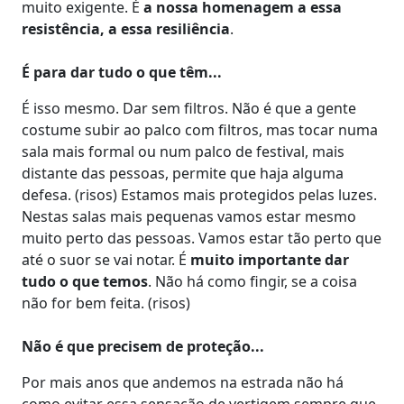
muito exigente. É
a nossa homenagem a essa
resistência, a essa resiliência
.
É para dar tudo o que têm...
É isso mesmo. Dar sem filtros. Não é que a gente
costume subir ao palco com filtros, mas tocar numa
sala mais formal ou num palco de festival, mais
distante das pessoas, permite que haja alguma
defesa. (risos) Estamos mais protegidos pelas luzes.
Nestas salas mais pequenas vamos estar mesmo
muito perto das pessoas. Vamos estar tão perto que
até o suor se vai notar. É
muito importante dar
tudo o que temos
. Não há como fingir, se a coisa
não for bem feita. (risos)
Não é que precisem de proteção...
Por mais anos que andemos na estrada não há
como evitar essa sensação de vertigem sempre que