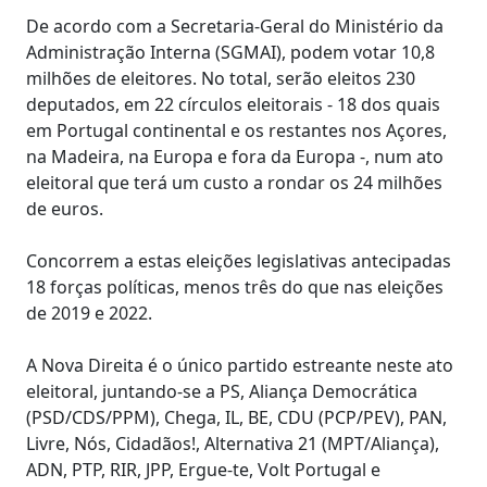
De acordo com a Secretaria-Geral do Ministério da
Administração Interna (SGMAI), podem votar 10,8
milhões de eleitores. No total, serão eleitos 230
deputados, em 22 círculos eleitorais - 18 dos quais
em Portugal continental e os restantes nos Açores,
na Madeira, na Europa e fora da Europa -, num ato
eleitoral que terá um custo a rondar os 24 milhões
de euros.
Concorrem a estas eleições legislativas antecipadas
18 forças políticas, menos três do que nas eleições
de 2019 e 2022.
A Nova Direita é o único partido estreante neste ato
eleitoral, juntando-se a PS, Aliança Democrática
(PSD/CDS/PPM), Chega, IL, BE, CDU (PCP/PEV), PAN,
Livre, Nós, Cidadãos!, Alternativa 21 (MPT/Aliança),
ADN, PTP, RIR, JPP, Ergue-te, Volt Portugal e