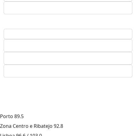
Porto
89.5
Zona Centro e Ribatejo
92.8
Lisboa
96.6 / 103.0