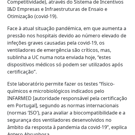
Competitividade), através do Sistema de Incentivos
I&D Empresas e Infraestruturas de Ensaio e
Otimização (covid-19).
Face à atual situação pandémica, em que aumenta a
pressão nos hospitais devido ao número elevado de
infeções graves causadas pela covid-19, os
ventiladores de emergência são críticos, mas,
sublinha a UC numa nota enviada hoje, “estes
dispositivos médicos só podem ser utilizados após
certificação”.
Este laboratório permite fazer os testes “físico-
químicos e microbiológicos indicados pelo
INFARMED [autoridade responsável pela certificação
em Portugal], segundo as normas internacionais
(normas ‘ISO’), para avaliar a biocompatibilidade e a
segurança dos ventiladores desenvolvidos no
âmbito da resposta à pandemia da covid-19”, explica
Antero Abrunhosa.