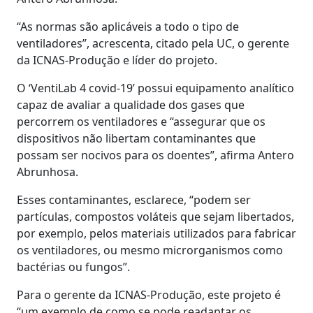
“As normas são aplicáveis a todo o tipo de
ventiladores”, acrescenta, citado pela UC, o gerente
da ICNAS-Produção e líder do projeto.
O ‘VentiLab 4 covid-19’ possui equipamento analítico
capaz de avaliar a qualidade dos gases que
percorrem os ventiladores e “assegurar que os
dispositivos não libertam contaminantes que
possam ser nocivos para os doentes”, afirma Antero
Abrunhosa.
Esses contaminantes, esclarece, “podem ser
partículas, compostos voláteis que sejam libertados,
por exemplo, pelos materiais utilizados para fabricar
os ventiladores, ou mesmo microrganismos como
bactérias ou fungos”.
Para o gerente da ICNAS-Produção, este projeto é
“um exemplo de como se pode readaptar os