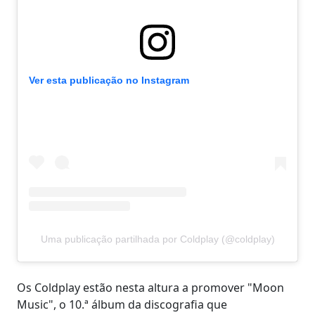
Ver esta publicação no Instagram
Uma publicação partilhada por Coldplay (@coldplay)
Os Coldplay estão nesta altura a promover "Moon
Music", o 10.ª álbum da discografia que