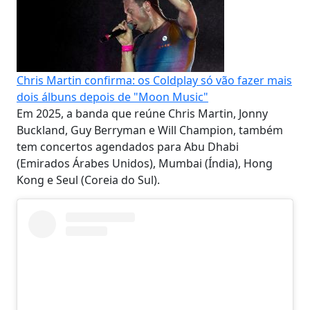
Chris Martin confirma: os Coldplay só vão fazer mais
dois álbuns depois de "Moon Music"
Em 2025, a banda que reúne Chris Martin, Jonny
Buckland, Guy Berryman e Will Champion, também
tem concertos agendados para Abu Dhabi
(Emirados Árabes Unidos), Mumbai (Índia), Hong
Kong e Seul (Coreia do Sul).