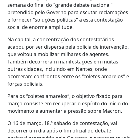
semana do final do “grande debate nacional”
pretendido pelo Governo para escutar reclamações
e fornecer “soluções políticas” a esta contestação
social de enorme amplitude.
Na capital, a concentração dos contestatários
acabou por ser dispersa pela polícia de intervenção,
que voltou a mobilizar milhares de agentes.
Também decorreram manifestações em muitas
outras cidades, incluindo em Nantes, onde
ocorreram confrontos entre os “coletes amarelos” e
forças policiais.
Para os “coletes amarelos”, o objetivo fixado para
março consiste em recuperar o espírito do início do
movimento e aumentar a pressão sobre Macron.
O 16 de março, 18.º sábado de contestação, vai
decorrer um dia após o fim oficial do debate
nacional promovido pelo Governo, e esperam reunir