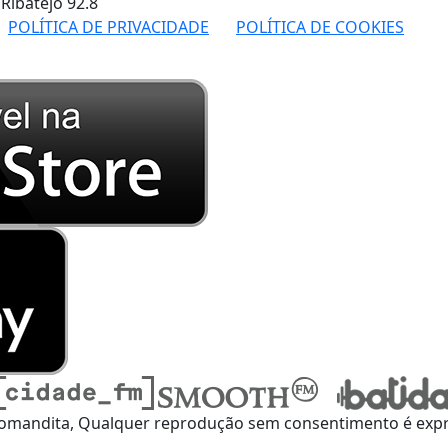
 Ribatejo
92.8
POLÍTICA DE PRIVACIDADE
POLÍTICA DE COOKIES
omandita, Qualquer reprodução sem consentimento é expre