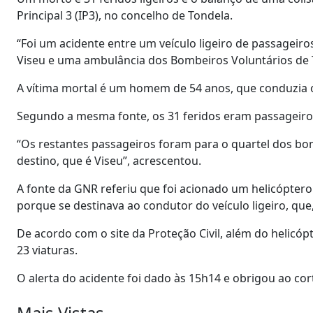
Principal 3 (IP3), no concelho de Tondela.
“Foi um acidente entre um veículo ligeiro de passageir
Viseu e uma ambulância dos Bombeiros Voluntários de T
A vítima mortal é um homem de 54 anos, que conduzia o 
Segundo a mesma fonte, os 31 feridos eram passageiros
“Os restantes passageiros foram para o quartel dos bo
destino, que é Viseu”, acrescentou.
A fonte da GNR referiu que foi acionado um helicóptero
porque se destinava ao condutor do veículo ligeiro, que,
De acordo com o site da Proteção Civil, além do helicóp
23 viaturas.
O alerta do acidente foi dado às 15h14 e obrigou ao cort
Mais Vistas