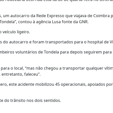
os, um autocarro da Rede Expresso que viajava de Coimbra 
ondela”, contou à agência Lusa fonte da GNR.
veículo ligeiro.
 do autocarro e foram transportados para o hospital de V
mbeiros voluntários de Tondela para depois seguirem para
 para o local, “mas não chegou a transportar qualquer víti
 entretanto, faleceu”.
tero, este acidente mobilizou 45 operacionais, apoiados por
e do trânsito nos dois sentidos.