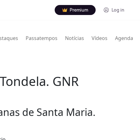
Premium
Log in
staques
Passatempos
Notícias
Vídeos
Agenda
e Tondela. GNR
anas de Santa Maria.
rio