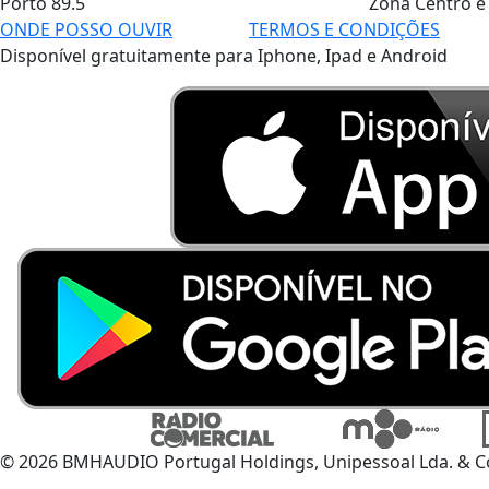
Porto
89.5
Zona Centro e
ONDE POSSO OUVIR
TERMOS E CONDIÇÕES
Disponível gratuitamente para Iphone, Ipad e Android
© 2026 BMHAUDIO Portugal Holdings, Unipessoal Lda. & C