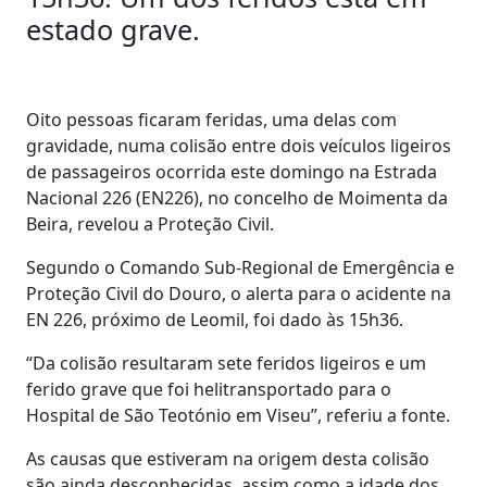
estado grave.
Oito pessoas ficaram feridas, uma delas com
gravidade, numa colisão entre dois veículos ligeiros
de passageiros ocorrida este domingo na Estrada
Nacional 226 (EN226), no concelho de Moimenta da
Beira, revelou a Proteção Civil.
Segundo o Comando Sub-Regional de Emergência e
Proteção Civil do Douro, o alerta para o acidente na
EN 226, próximo de Leomil, foi dado às 15h36.
“Da colisão resultaram sete feridos ligeiros e um
ferido grave que foi helitransportado para o
Hospital de São Teotónio em Viseu”, referiu a fonte.
As causas que estiveram na origem desta colisão
são ainda desconhecidas, assim como a idade dos