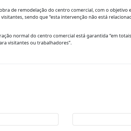
bra de remodelação do centro comercial, com o objetivo e
 visitantes, sendo que “esta intervenção não está relacion
ração normal do centro comercial está garantida “em totai
ra visitantes ou trabalhadores”.