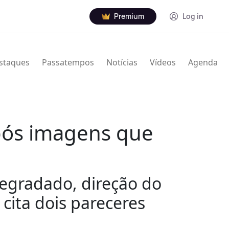
Premium
Log in
staques
Passatempos
Notícias
Vídeos
Agenda
pós imagens que
egradado, direção do
cita dois pareceres