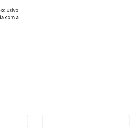
xclusivo
ada com a
s