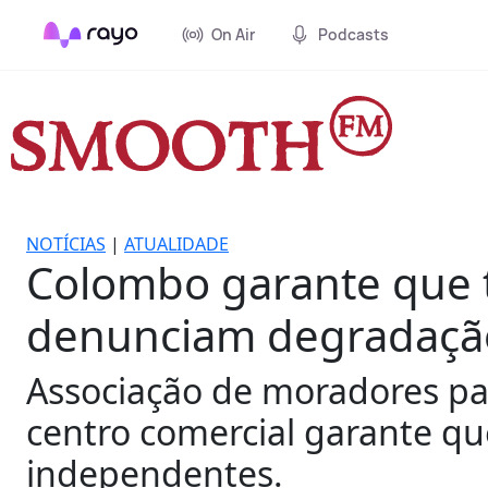
On Air
Podcasts
NOTÍCIAS
|
ATUALIDADE
Colombo garante que 
denunciam degradaçã
Associação de moradores pa
centro comercial garante qu
independentes.