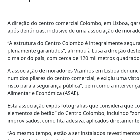
A direção do centro comercial Colombo, em Lisboa, gara
após denúncias, inclusive de uma associação de morador
“A estrutura do Centro Colombo é integralmente segura
plenamente garantidos”, afirmou à Lusa a direção deste
o maior do país, com cerca de 120 mil metros quadrados
A associação de moradores Vizinhos em Lisboa denunciou
num dos pilares do centro comercial, e exigiu uma vist
risco para a segurança pública”, bem como a intervençã
Alimentar e Económica (ASAE).
Esta associação expôs fotografias que considera que co
elementos de betão” do Centro Colombo, incluindo “zona
improvisados, como fita adesiva, aplicados diretamente 
“Ao mesmo tempo, estão a ser instalados revestimentos 