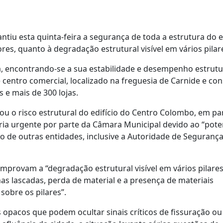
ntiu esta quinta-feira a segurança de toda a estrutura do 
es, quanto à degradação estrutural visível em vários pilar
, encontrando-se a sua estabilidade e desempenho estrutu
 centro comercial, localizado na freguesia de Carnide e co
 e mais de 300 lojas.
 o risco estrutural do edifício do Centro Colombo, em par
oria urgente por parte da Câmara Municipal devido ao “pote
o de outras entidades, inclusive a Autoridade de Seguranç
mprovam a “degradação estrutural visível em vários pilares
s lascadas, perda de material e a presença de materiais
sobre os pilares”.
opacos que podem ocultar sinais críticos de fissuração ou