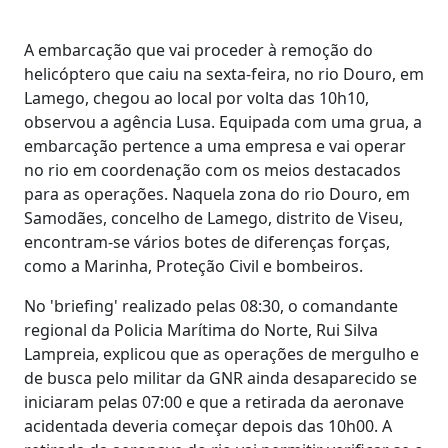
A embarcação que vai proceder à remoção do
helicóptero que caiu na sexta-feira, no rio Douro, em
Lamego, chegou ao local por volta das 10h10,
observou a agência Lusa. Equipada com uma grua, a
embarcação pertence a uma empresa e vai operar
no rio em coordenação com os meios destacados
para as operações. Naquela zona do rio Douro, em
Samodães, concelho de Lamego, distrito de Viseu,
encontram-se vários botes de diferenças forças,
como a Marinha, Proteção Civil e bombeiros.
No 'briefing' realizado pelas 08:30, o comandante
regional da Policia Marítima do Norte, Rui Silva
Lampreia, explicou que as operações de mergulho e
de busca pelo militar da GNR ainda desaparecido se
iniciaram pelas 07:00 e que a retirada da aeronave
acidentada deveria começar depois das 10h00. A