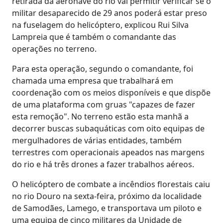
retirada da aeronave do rio vai permitir verificar se o
militar desaparecido de 29 anos poderá estar preso
na fuselagem do helicóptero, explicou Rui Silva
Lampreia que é também o comandante das
operações no terreno.
Para esta operação, segundo o comandante, foi
chamada uma empresa que trabalhará em
coordenação com os meios disponíveis e que dispõe
de uma plataforma com gruas "capazes de fazer
esta remoção". No terreno estão esta manhã a
decorrer buscas subaquáticas com oito equipas de
mergulhadores de várias entidades, também
terrestres com operacionais apeados nas margens
do rio e há três drones a fazer trabalhos aéreos.
O helicóptero de combate a incêndios florestais caiu
no rio Douro na sexta-feira, próximo da localidade
de Samodães, Lamego, e transportava um piloto e
uma equipa de cinco militares da Unidade de