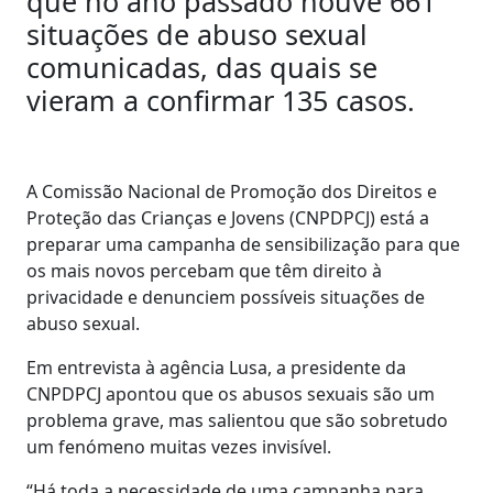
que no ano passado houve 661
situações de abuso sexual
comunicadas, das quais se
vieram a confirmar 135 casos.
A Comissão Nacional de Promoção dos Direitos e
Proteção das Crianças e Jovens (CNPDPCJ) está a
preparar uma campanha de sensibilização para que
os mais novos percebam que têm direito à
privacidade e denunciem possíveis situações de
abuso sexual.
Em entrevista à agência Lusa, a presidente da
CNPDPCJ apontou que os abusos sexuais são um
problema grave, mas salientou que são sobretudo
um fenómeno muitas vezes invisível.
“Há toda a necessidade de uma campanha para