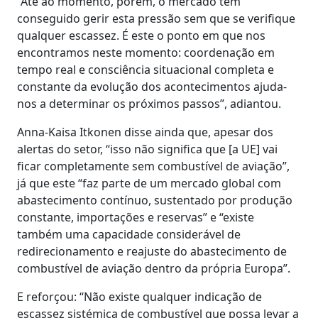
“Até ao momento, porém, o mercado tem
conseguido gerir esta pressão sem que se verifique
qualquer escassez. É este o ponto em que nos
encontramos neste momento: coordenação em
tempo real e consciência situacional completa e
constante da evolução dos acontecimentos ajuda-
nos a determinar os próximos passos”, adiantou.
Anna-Kaisa Itkonen disse ainda que, apesar dos
alertas do setor, “isso não significa que [a UE] vai
ficar completamente sem combustível de aviação”,
já que este “faz parte de um mercado global com
abastecimento contínuo, sustentado por produção
constante, importações e reservas” e “existe
também uma capacidade considerável de
redirecionamento e reajuste do abastecimento de
combustível de aviação dentro da própria Europa”.
E reforçou: “Não existe qualquer indicação de
escassez sistémica de combustível que possa levar a