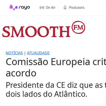
On Air
Podcasts
NOTÍCIAS
|
ATUALIDADE
Comissão Europeia crit
acordo
Presidente da CE diz que as
dois lados do Atlântico.