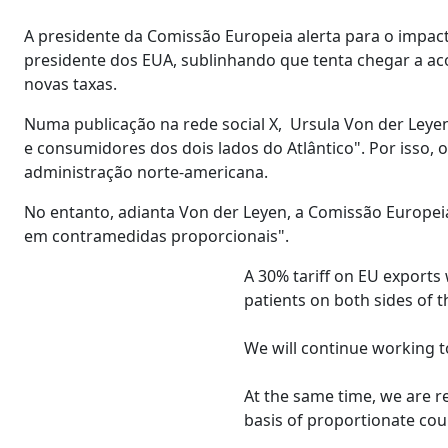
A presidente da Comissão Europeia alerta para o impac
presidente dos EUA, sublinhando que tenta chegar a ac
novas taxas.
Numa publicação na rede social X, Ursula Von der Leyen
e consumidores dos dois lados do Atlântico". Por isso, 
administração norte-americana.
No entanto, adianta Von der Leyen, a Comissão Europei
em contramedidas proporcionais".
A 30% tariff on EU export
patients on both sides of th
We will continue working 
At the same time, we are r
basis of proportionate co