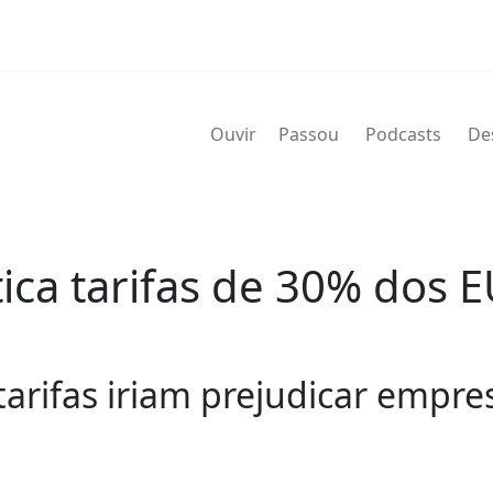
Ouvir
Passou
Podcasts
De
ica tarifas de 30% dos 
 tarifas iriam prejudicar empr