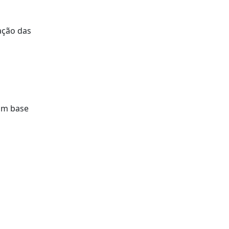
ação das
com base