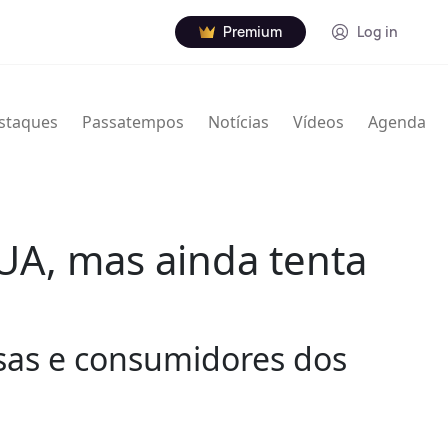
Premium
Log in
staques
Passatempos
Notícias
Vídeos
Agenda
EUA, mas ainda tenta
esas e consumidores dos