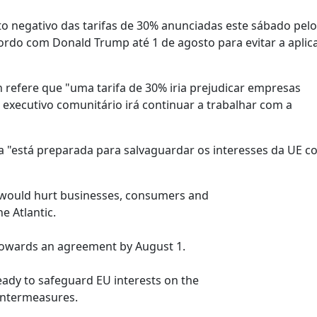
to negativo das tarifas de 30% anunciadas este sábado pelo
ordo com Donald Trump até 1 de agosto para evitar a aplic
 refere que "uma tarifa de 30% iria prejudicar empresas
o executivo comunitário irá continuar a trabalhar com a
a "está preparada para salvaguardar os interesses da UE 
s would hurt businesses, consumers and
e Atlantic.
towards an agreement by August 1.
eady to safeguard EU interests on the
untermeasures.