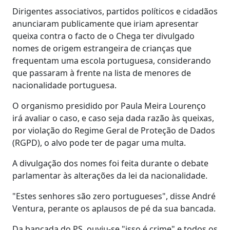
Dirigentes associativos, partidos políticos e cidadãos
anunciaram publicamente que iriam apresentar
queixa contra o facto de o Chega ter divulgado
nomes de origem estrangeira de crianças que
frequentam uma escola portuguesa, considerando
que passaram à frente na lista de menores de
nacionalidade portuguesa.
O organismo presidido por Paula Meira Lourenço
irá avaliar o caso, e caso seja dada razão às queixas,
por violação do Regime Geral de Proteção de Dados
(RGPD), o alvo pode ter de pagar uma multa.
A divulgação dos nomes foi feita durante o debate
parlamentar às alterações da lei da nacionalidade.
"Estes senhores são zero portugueses", disse André
Ventura, perante os aplausos de pé da sua bancada.
Da bancada do PS, ouviu-se "isso é crime" e todos os