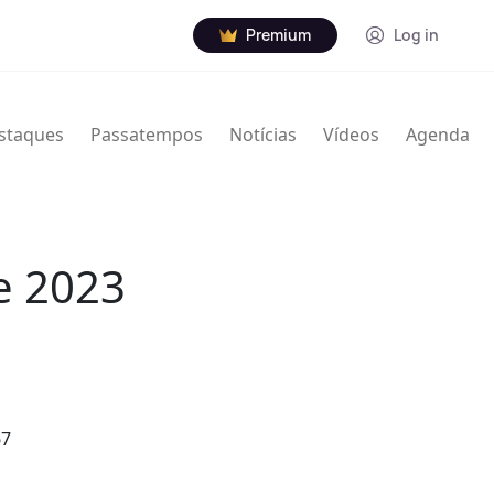
Premium
Log in
staques
Passatempos
Notícias
Vídeos
Agenda
e 2023
67