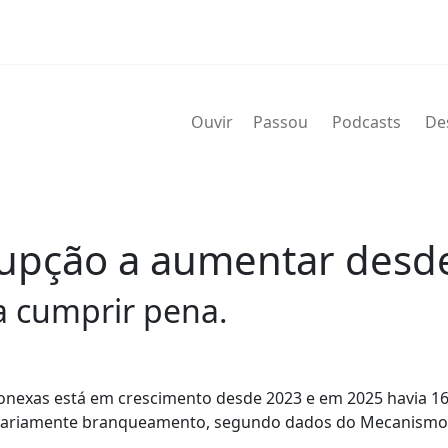
Ouvir
Passou
Podcasts
De
upção a aumentar desd
a cumprir pena.
onexas está em crescimento desde 2023 e em 2025 havia 1
oritariamente branqueamento, segundo dados do Mecanismo