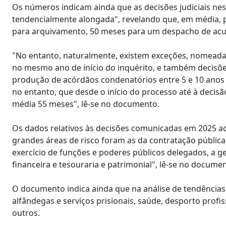
Os números indicam ainda que as decisões judiciais ne
tendencialmente alongada", revelando que, em média, 
para arquivamento, 50 meses para um despacho de acu
"No entanto, naturalmente, existem exceções, nomead
no mesmo ano de início do inquérito, e também decisõe
produção de acórdãos condenatórios entre 5 e 10 anos 
no entanto, que desde o início do processo até à deci
média 55 meses", lê-se no documento.
Os dados relativos às decisões comunicadas em 2025 ao
grandes áreas de risco foram as da contratação pública
exercício de funções e poderes públicos delegados, a 
financeira e tesouraria e patrimonial", lê-se no documen
O documento indica ainda que na análise de tendências d
alfândegas e serviços prisionais, saúde, desporto prof
outros.