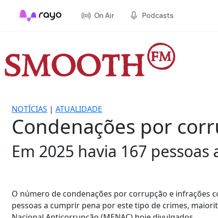
On Air
Podcasts
NOTÍCIAS
|
ATUALIDADE
Condenações por corr
Em 2025 havia 167 pessoas 
O número de condenações por corrupção e infrações c
pessoas a cumprir pena por este tipo de crimes, mai
Nacional Anticorrupção (MENAC) hoje divulgados.