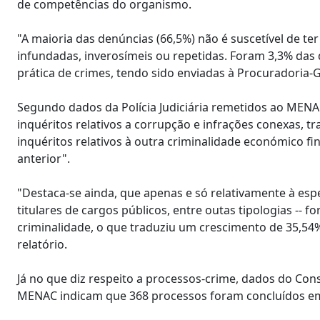
de competências do organismo.
"A maioria das denúncias (66,5%) não é suscetível de t
infundadas, inverosímeis ou repetidas. Foram 3,3% da
prática de crimes, tendo sido enviadas à Procuradoria-
Segundo dados da Polícia Judiciária remetidos ao MENAC
inquéritos relativos a corrupção e infrações conexas, 
inquéritos relativos à outra criminalidade económico fi
anterior".
"Destaca-se ainda, que apenas e só relativamente à espe
titulares de cargos públicos, entre outas tipologias -- 
criminalidade, o que traduziu um crescimento de 35,54
relatório.
Já no que diz respeito a processos-crime, dados do Con
MENAC indicam que 368 processos foram concluídos e