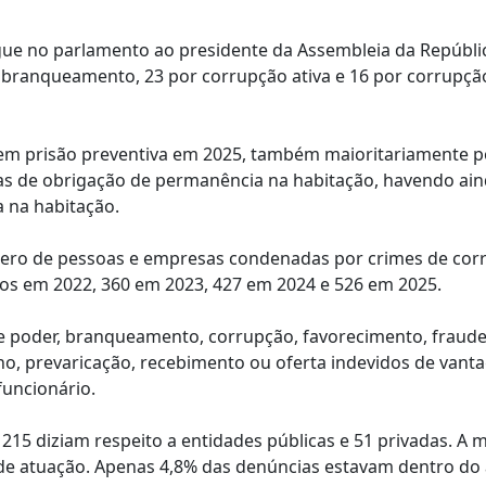
gue no parlamento ao presidente da Assembleia da Repúbli
branqueamento, 23 por corrupção ativa e 16 por corrupçã
 em prisão preventiva em 2025, também maioritariamente p
s de obrigação de permanência na habitação, havendo ain
 na habitação.
ro de pessoas e empresas condenadas por crimes de cor
os em 2022, 360 em 2023, 427 em 2024 e 526 em 2025.
 poder, branqueamento, corrupção, favorecimento, fraude
no, prevaricação, recebimento ou oferta indevidos de vant
funcionário.
5 diziam respeito a entidades públicas e 51 privadas. A m
 de atuação. Apenas 4,8% das denúncias estavam dentro do