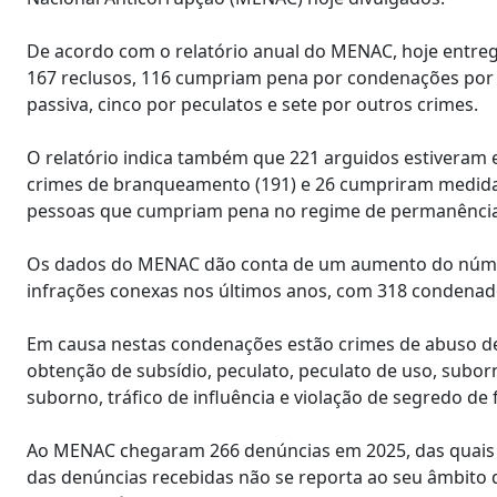
De acordo com o relatório anual do MENAC, hoje entre
167 reclusos, 116 cumpriam pena por condenações por 
passiva, cinco por peculatos e sete por outros crimes.
O relatório indica também que 221 arguidos estiveram
crimes de branqueamento (191) e 26 cumpriram medida
pessoas que cumpriam pena no regime de permanência
Os dados do MENAC dão conta de um aumento do núme
infrações conexas nos últimos anos, com 318 condenad
Em causa nestas condenações estão crimes de abuso de
obtenção de subsídio, peculato, peculato de uso, subor
suborno, tráfico de influência e violação de segredo de 
Ao MENAC chegaram 266 denúncias em 2025, das quais 21
das denúncias recebidas não se reporta ao seu âmbito