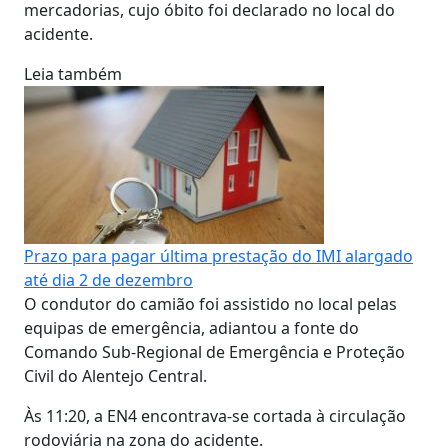
mercadorias, cujo óbito foi declarado no local do
acidente.
Leia também
Prazo para pagar última prestação do IMI alargado
até dia 2 de dezembro
O condutor do camião foi assistido no local pelas
equipas de emergência, adiantou a fonte do
Comando Sub-Regional de Emergência e Proteção
Civil do Alentejo Central.
Às 11:20, a EN4 encontrava-se cortada à circulação
rodoviária na zona do acidente.