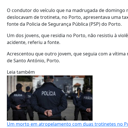
O condutor do veículo que na madrugada de domingo m
deslocavam de trotineta, no Porto, apresentava uma taxa
fonte da Policia de Segurança Pública (PSP) do Porto.
Um dos jovens, que residia no Porto, não resistiu à vio
acidente, referiu a fonte.
Acrescentou que outro jovem, que seguia com a vítima 
de Santo António, Porto.
Leia também
Um morto em atropelamento com duas trotinetes no P