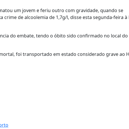
atou um jovem e feriu outro com gravidade, quando se
 crime de alcoolemia de 1,7g/l, disse esta segunda-feira à
lência do embate, tendo o óbito sido confirmado no local do
mortal, foi transportado em estado considerado grave ao H
orto