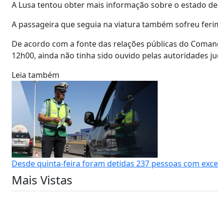
A Lusa tentou obter mais informação sobre o estado de
A passageira que seguia na viatura também sofreu ferim
De acordo com a fonte das relações públicas do Comand
12h00, ainda não tinha sido ouvido pelas autoridades jud
Leia também
Desde quinta-feira foram detidas 237 pessoas com exce
Mais Vistas