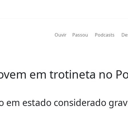
Ouvir
Passou
Podcasts
De
vem em trotineta no Po
o em estado considerado grav