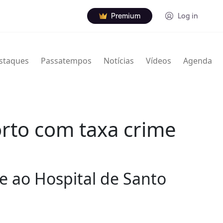
Premium
Log in
staques
Passatempos
Notícias
Vídeos
Agenda
rto com taxa crime
e ao Hospital de Santo