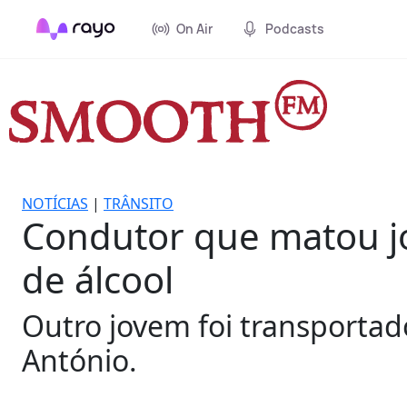
On Air
Podcasts
NOTÍCIAS
|
TRÂNSITO
Condutor que matou jo
de álcool
Outro jovem foi transportad
António.