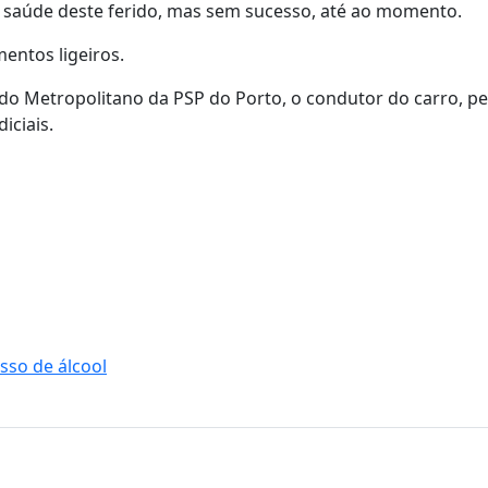
 saúde deste ferido, mas sem sucesso, até ao momento.
entos ligeiros.
o Metropolitano da PSP do Porto, o condutor do carro, pe
iciais.
sso de álcool