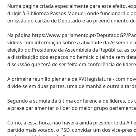
Numa página criada especialmente para este efeito, ex
dirigir à Biblioteca Passos Manuel, onde funcionará o 
emissão do cartão de Deputado e ao preenchimento de 
Na página https://www.parlamento.pt/DeputadoGP/Pagin
vídeos com informação sobre a atividade da Assembleia 
eleição do Presidente da Assembleia da República, as 
a distribuição dos espaços no hemiciclo (ainda sem det
discussão que terá de ser feita em conferência de lídere
A primeira reunião plenária da XVI legislatura - com no
divide-se em duas partes, uma de manhã e outra à tard
Segundo a súmula da última conferência de líderes, os t
a praxe parlamentar, o líder do maior grupo parlamenta
Como, a essa hora, não haverá ainda presidente da AR el
partido mais votado, o PSD, convidar um dos vice-presi