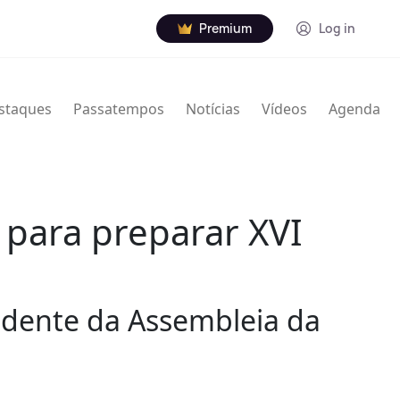
Premium
Log in
staques
Passatempos
Notícias
Vídeos
Agenda
 para preparar XVI
sidente da Assembleia da