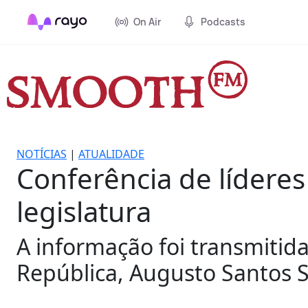
On Air
Podcasts
NOTÍCIAS
|
ATUALIDADE
Conferência de líderes
legislatura
A informação foi transmitid
República, Augusto Santos S