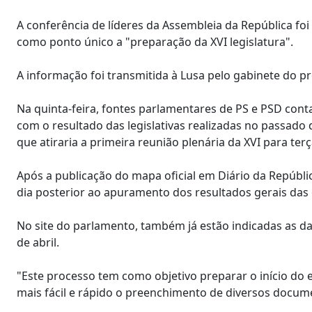
A conferência de líderes da Assembleia da República foi
como ponto único a "preparação da XVI legislatura".
A informação foi transmitida à Lusa pelo gabinete do p
Na quinta-feira, fontes parlamentares de PS e PSD cont
com o resultado das legislativas realizadas no passado
que atiraria a primeira reunião plenária da XVI para terça
Após a publicação do mapa oficial em Diário da Repúblic
dia posterior ao apuramento dos resultados gerais das e
No site do parlamento, também já estão indicadas as da
de abril.
"Este processo tem como objetivo preparar o início do e
mais fácil e rápido o preenchimento de diversos docume