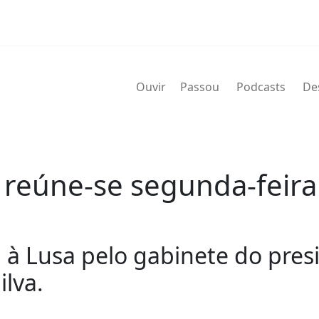
Ouvir
Passou
Podcasts
De
 reúne-se segunda-feira
a à Lusa pelo gabinete do pre
ilva.