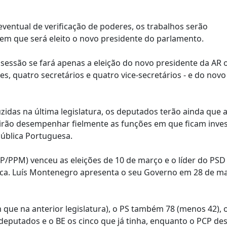
ventual de verificação de poderes, os trabalhos serão
em que será eleito o novo presidente do parlamento.
a sessão se fará apenas a eleição do novo presidente da AR 
, quatro secretários e quatro vice-secretários - e do novo
zidas na última legislatura, os deputados terão ainda que 
rão desempenhar fielmente as funções em que ficam inves
pública Portuguesa.
/PPM) venceu as eleições de 10 de março e o líder do PSD 
lica. Luís Montenegro apresenta o seu Governo em 28 de ma
que na anterior legislatura), o PS também 78 (menos 42), 
deputados e o BE os cinco que já tinha, enquanto o PCP de