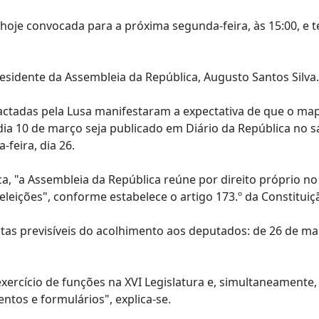
 hoje convocada para a próxima segunda-feira, às 15:00, e t
residente da Assembleia da República, Augusto Santos Silva.
actadas pela Lusa manifestaram a expectativa de que o mapa
 dia 10 de março seja publicado em Diário da República no 
-feira, dia 26.
a, "a Assembleia da República reúne por direito próprio no
leições", conforme estabelece o artigo 173.º da Constituiç
tas previsíveis do acolhimento aos deputados: de 26 de ma
xercício de funções na XVI Legislatura e, simultaneamente,
ntos e formulários", explica-se.