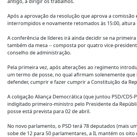
antigo, a dirigir os trabalhos.
Após a aprovação da resolução que aprova a comissão e
interrompidos e novamente retomados às 15:00, altura 
A conferência de líderes irá ainda decidir se na primeir
também da mesa -- composta por quatro vice-presidentes
conselho de administração.
Pela primeira vez, após alterações ao regimento introdu
um termo de posse, no qual afirmam solenemente que i
defender, cumprir e fazer cumprir a Constituição da Re
A coligação Aliança Democrática (que juntou PSD/CDS-PP
indigitado primeiro-ministro pelo Presidente da Repúb
posse está prevista para 02 de abril.
No novo parlamento, o PSD terá 78 deputados (mais um 
sobe de 12 para 50 parlamentares, a IL mantém os oito 