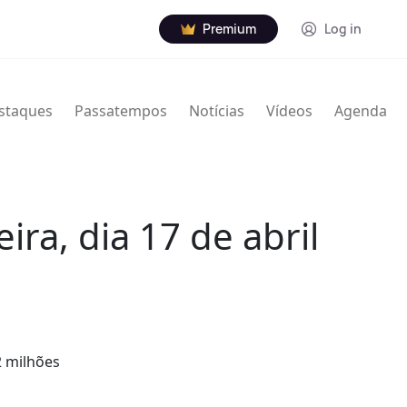
Premium
Log in
staques
Passatempos
Notícias
Vídeos
Agenda
ra, dia 17 de abril
2 milhões