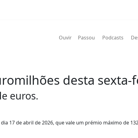
Ouvir
Passou
Podcasts
De
omilhões desta sexta-fei
de euros.
, dia 17 de abril de 2026, que vale um prémio máximo de 13