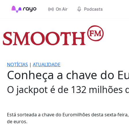
On Air
Podcasts
NOTÍCIAS
|
ATUALIDADE
Conheça a chave do Eur
O jackpot é de 132 milhões 
Está sorteada a chave do Euromilhões desta sexta-feira
de euros.