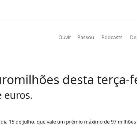
Ouvir
Passou
Podcasts
De
omilhões desta terça-fei
e euros.
, dia 15 de julho, que vale um prémio máximo de 97 milhões