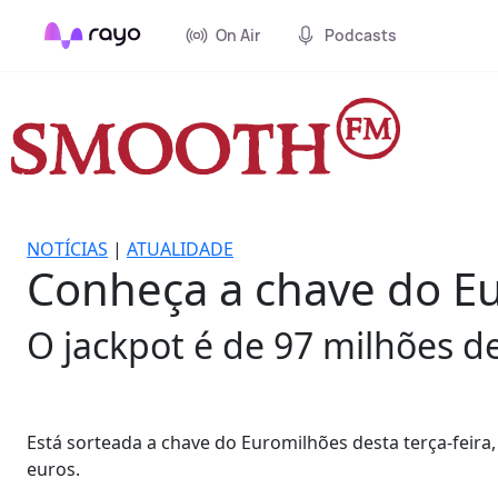
On Air
Podcasts
NOTÍCIAS
|
ATUALIDADE
Conheça a chave do Eur
O jackpot é de 97 milhões d
Está sorteada a chave do Euromilhões desta terça-feira
euros.