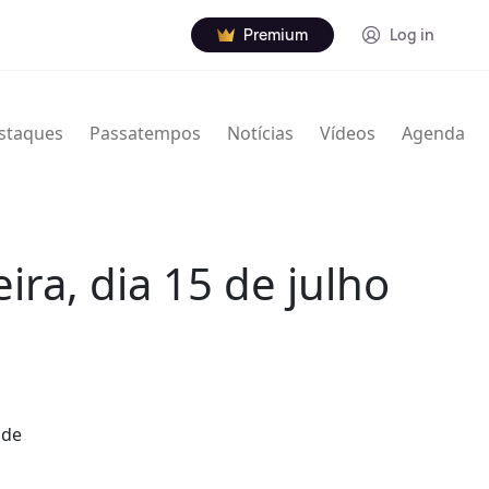
Premium
Log in
staques
Passatempos
Notícias
Vídeos
Agenda
ra, dia 15 de julho
 de