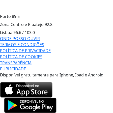
Porto
89.5
Zona Centro e Ribatejo
92.8
Lisboa
96.6 / 103.0
ONDE POSSO OUVIR
TERMOS E CONDIÇÕES
POLÍTICA DE PRIVACIDADE
POLÍTICA DE COOKIES
TRANSPARÊNCIA
PUBLICIDADE
Disponível gratuitamente para Iphone, Ipad e Android