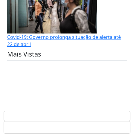
Covid-19: Governo prolonga situação de alerta até
22 de abril
Mais Vistas