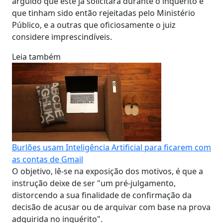
arguido que este já solicitara durante o inquérito e
que tinham sido então rejeitadas pelo Ministério
Público, e a outras que oficiosamente o juiz
considere imprescindíveis.
Leia também
Burlões usam Inteligência Artificial para ficarem com
as contas de Gmail
O objetivo, lê-se na exposição dos motivos, é que a
instrução deixe de ser "um pré-julgamento,
distorcendo a sua finalidade de confirmação da
decisão de acusar ou de arquivar com base na prova
adquirida no inquérito".