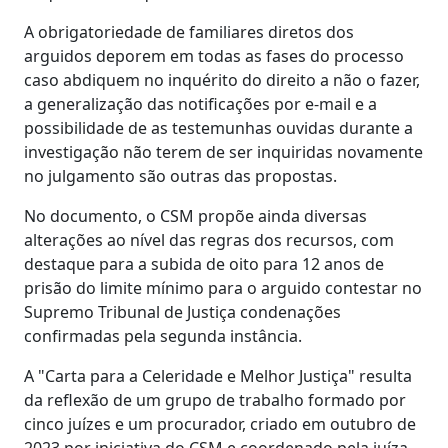
A obrigatoriedade de familiares diretos dos
arguidos deporem em todas as fases do processo
caso abdiquem no inquérito do direito a não o fazer,
a generalização das notificações por e-mail e a
possibilidade de as testemunhas ouvidas durante a
investigação não terem de ser inquiridas novamente
no julgamento são outras das propostas.
No documento, o CSM propõe ainda diversas
alterações ao nível das regras dos recursos, com
destaque para a subida de oito para 12 anos de
prisão do limite mínimo para o arguido contestar no
Supremo Tribunal de Justiça condenações
confirmadas pela segunda instância.
A "Carta para a Celeridade e Melhor Justiça" resulta
da reflexão de um grupo de trabalho formado por
cinco juízes e um procurador, criado em outubro de
2023 por iniciativa do CSM e coordenado pela juíza