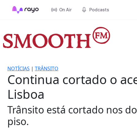
On Air
Podcasts
NOTÍCIAS
|
TRÂNSITO
Continua cortado o ac
Lisboa
Trânsito está cortado nos d
piso.