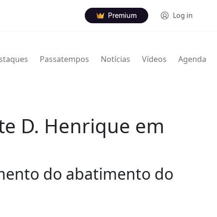
Premium
Log in
staques
Passatempos
Notícias
Vídeos
Agenda
nte D. Henrique em
amento do abatimento do