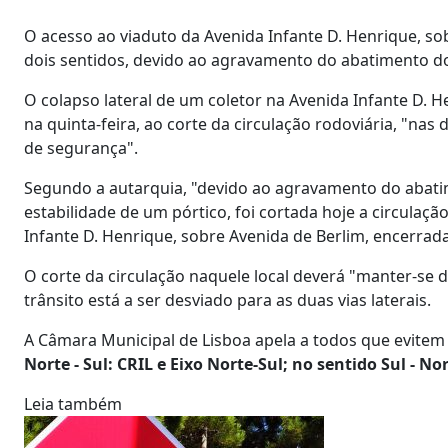
O acesso ao viaduto da Avenida Infante D. Henrique, so
dois sentidos, devido ao agravamento do abatimento do 
O colapso lateral de um coletor na Avenida Infante D. H
na quinta-feira, ao corte da circulação rodoviária, "nas
de segurança".
Segundo a autarquia, "devido ao agravamento do abatim
estabilidade de um pórtico, foi cortada hoje a circulaç
Infante D. Henrique, sobre Avenida de Berlim, encerra
O corte da circulação naquele local deverá "manter-se 
trânsito está a ser desviado para as duas vias laterais.
A Câmara Municipal de Lisboa apela a todos que evitem a
Norte - Sul: CRIL e Eixo Norte-Sul; no sentido Sul -
Leia também