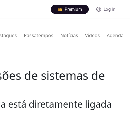
Premium
Log in
staques
Passatempos
Notícias
Vídeos
Agenda
sões de sistemas de
ca está diretamente ligada