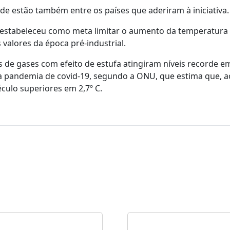
 estão também entre os países que aderiram à iniciativa.
e estabeleceu como meta limitar o aumento da temperatura
 valores da época pré-industrial.
de gases com efeito de estufa atingiram níveis recorde e
pandemia de covid-19, segundo a ONU, que estima que, ao
culo superiores em 2,7º C.