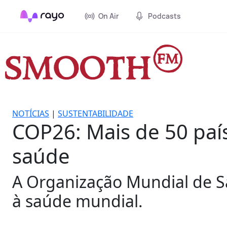
On Air
Podcasts
NOTÍCIAS
|
SUSTENTABILIDADE
COP26: Mais de 50 paí
saúde
A Organização Mundial de Sa
à saúde mundial.