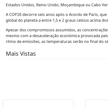
Estados Unidos, Reino Unido, Moçambique ou Cabo Verde
A COP26 decorre seis anos após o Acordo de Paris, qu
global do planeta a entre 1,5 e 2 graus celsius acima dos
Apesar dos compromissos assumidos, as concentrações 
mesmo com a desaceleração económica provocada pela 
ritmo de emissões, as temperaturas serão no final do sé
Mais Vistas