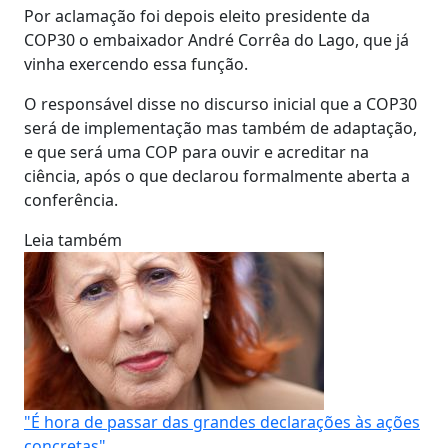
Por aclamação foi depois eleito presidente da
COP30 o embaixador André Corrêa do Lago, que já
vinha exercendo essa função.
O responsável disse no discurso inicial que a COP30
será de implementação mas também de adaptação,
e que será uma COP para ouvir e acreditar na
ciência, após o que declarou formalmente aberta a
conferência.
Leia também
"É hora de passar das grandes declarações às ações
concretas"