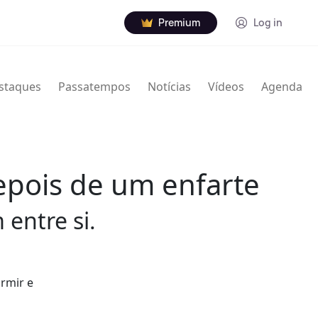
Premium
Log in
staques
Passatempos
Notícias
Vídeos
Agenda
epois de um enfarte
entre si.
rmir e