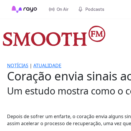
On Air
Podcasts
NOTÍCIAS
|
ATUALIDADE
Coração envia sinais 
Um estudo mostra como o co
Depois de sofrer um enfarte, o coração envia alguns s
assim acelerar o processo de recuperação, uma vez que 