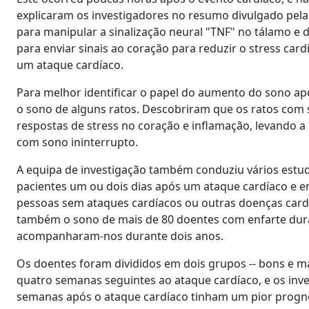
explicaram os investigadores no resumo divulgado pela 
para manipular a sinalização neural "TNF" no tálamo e
para enviar sinais ao coração para reduzir o stress car
um ataque cardíaco.
Para melhor identificar o papel do aumento do sono a
o sono de alguns ratos. Descobriram que os ratos co
respostas de stress no coração e inflamação, levando 
com sono ininterrupto.
A equipa de investigação também conduziu vários estu
pacientes um ou dois dias após um ataque cardíaco 
pessoas sem ataques cardíacos ou outras doenças card
também o sono de mais de 80 doentes com enfarte dura
acompanharam-nos durante dois anos.
Os doentes foram divididos em dois grupos -- bons e m
quatro semanas seguintes ao ataque cardíaco, e os in
semanas após o ataque cardíaco tinham um pior prognós