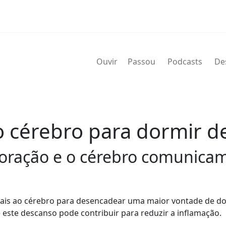
Ouvir
Passou
Podcasts
De
ao cérebro para dormir d
ração e o cérebro comunicam 
inais ao cérebro para desencadear uma maior vontade de do
este descanso pode contribuir para reduzir a inflamação.