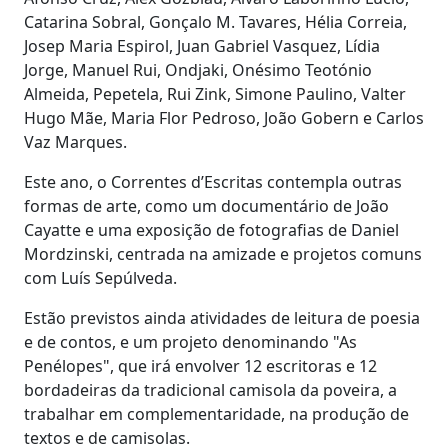
Catarina Sobral, Gonçalo M. Tavares, Hélia Correia,
Josep Maria Espirol, Juan Gabriel Vasquez, Lídia
Jorge, Manuel Rui, Ondjaki, Onésimo Teotónio
Almeida, Pepetela, Rui Zink, Simone Paulino, Valter
Hugo Mãe, Maria Flor Pedroso, João Gobern e Carlos
Vaz Marques.
Este ano, o Correntes d’Escritas contempla outras
formas de arte, como um documentário de João
Cayatte e uma exposição de fotografias de Daniel
Mordzinski, centrada na amizade e projetos comuns
com Luís Sepúlveda.
Estão previstos ainda atividades de leitura de poesia
e de contos, e um projeto denominando "As
Penélopes", que irá envolver 12 escritoras e 12
bordadeiras da tradicional camisola da poveira, a
trabalhar em complementaridade, na produção de
textos e de camisolas.