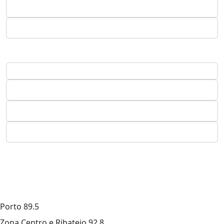
Porto
89.5
Zona Centro e Ribatejo
92.8