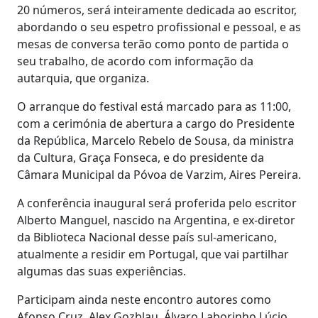
20 números, será inteiramente dedicada ao escritor,
abordando o seu espetro profissional e pessoal, e as
mesas de conversa terão como ponto de partida o
seu trabalho, de acordo com informação da
autarquia, que organiza.
O arranque do festival está marcado para as 11:00,
com a cerimónia de abertura a cargo do Presidente
da República, Marcelo Rebelo de Sousa, da ministra
da Cultura, Graça Fonseca, e do presidente da
Câmara Municipal da Póvoa de Varzim, Aires Pereira.
A conferência inaugural será proferida pelo escritor
Alberto Manguel, nascido na Argentina, e ex-diretor
da Biblioteca Nacional desse país sul-americano,
atualmente a residir em Portugal, que vai partilhar
algumas das suas experiências.
Participam ainda neste encontro autores como
Afonso Cruz, Alex Gozblau, Álvaro Laborinho Lúcio,