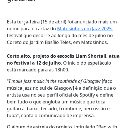
Esta terça-feira (15 de abril) foi anunciado mais um
nome para o cartaz do
Matosinhos em Jazz 2025
,
festival que decorre ao longo do mês de julho no
Coreto do Jardim Basílio Teles, em Matosinhos.
Corto.alto, projeto do escocês Liam Shortall, atua
no festival a 12 de julho
. O início do espetáculo
está marcado para as 18h00.
"
I make jazz music in the southside of Glasgow
[faço
música jazz no sul de Glasgow] é a definição que o
artista usa no seu perfil oficial de Spotify e define
bem tudo o que engloba um músico que toca
guitarra, baixo, teclado, trombone, percussão e
tuba", conta o comunicado de imprensa.
O álbum de estreia do projeto, intitulado "Bad with