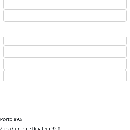
Porto
89.5
Zona Centro e Ribatejo
92.8