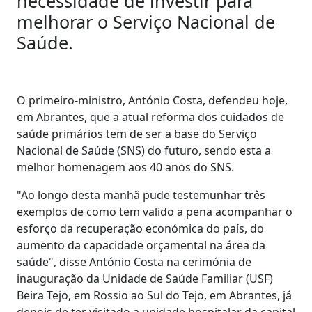
necessidade de investir para
melhorar o Serviço Nacional de
Saúde.
O primeiro-ministro, António Costa, defendeu hoje,
em Abrantes, que a atual reforma dos cuidados de
saúde primários tem de ser a base do Serviço
Nacional de Saúde (SNS) do futuro, sendo esta a
melhor homenagem aos 40 anos do SNS.
"Ao longo desta manhã pude testemunhar três
exemplos de como tem valido a pena acompanhar o
esforço da recuperação económica do país, do
aumento da capacidade orçamental na área da
saúde", disse António Costa na cerimónia de
inauguração da Unidade de Saúde Familiar (USF)
Beira Tejo, em Rossio ao Sul do Tejo, em Abrantes, já
depois de ter visitado a unidade hospitalar da capital