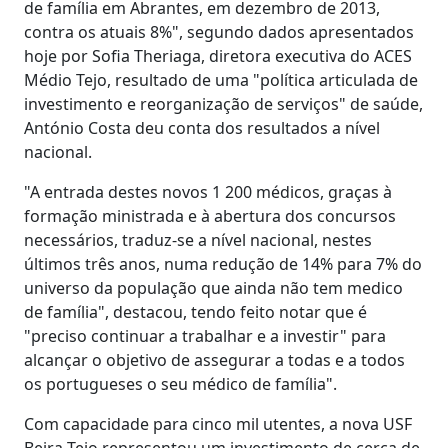
de família em Abrantes, em dezembro de 2013,
contra os atuais 8%", segundo dados apresentados
hoje por Sofia Theriaga, diretora executiva do ACES
Médio Tejo, resultado de uma "política articulada de
investimento e reorganização de serviços" de saúde,
António Costa deu conta dos resultados a nível
nacional.
"A entrada destes novos 1 200 médicos, graças à
formação ministrada e à abertura dos concursos
necessários, traduz-se a nível nacional, nestes
últimos três anos, numa redução de 14% para 7% do
universo da população que ainda não tem medico
de família", destacou, tendo feito notar que é
"preciso continuar a trabalhar e a investir" para
alcançar o objetivo de assegurar a todas e a todos
os portugueses o seu médico de família".
Com capacidade para cinco mil utentes, a nova USF
Beira Tejo representou um investimento de cerca de