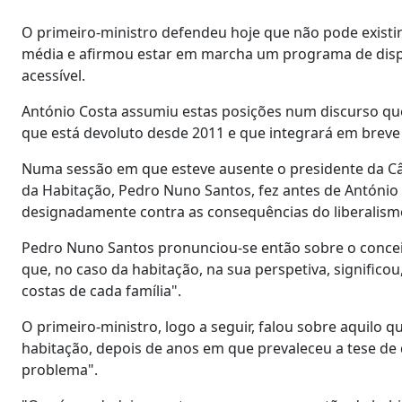
O primeiro-ministro defendeu hoje que não pode existir 
média e afirmou estar em marcha um programa de disp
acessível.
António Costa assumiu estas posições num discurso que
que está devoluto desde 2011 e que integrará em brev
Numa sessão em que esteve ausente o presidente da Câm
da Habitação, Pedro Nuno Santos, fez antes de António
designadamente contra as consequências do liberalismo
Pedro Nuno Santos pronunciou-se então sobre o conceit
que, no caso da habitação, na sua perspetiva, significo
costas de cada família".
O primeiro-ministro, logo a seguir, falou sobre aquilo 
habitação, depois de anos em que prevaleceu a tese de 
problema".