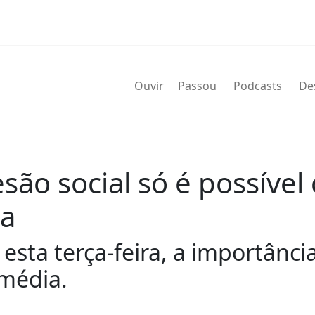
Ouvir
Passou
Podcasts
De
são social só é possível
ia
esta terça-feira, a importância
 média.