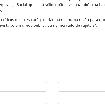
gurança Social, que está sólido, não invista também na ha
u.
 críticos desta estratégia: "Não há nenhuma razão para qu
nvista só em dívida pública ou no mercado de capitais".