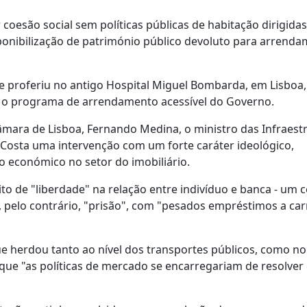
coesão social sem políticas públicas de habitação dirigidas
onibilização de património público devoluto para arrend
 proferiu no antigo Hospital Miguel Bombarda, em Lisboa, 
e o programa de arrendamento acessível do Governo.
ara de Lisboa, Fernando Medina, o ministro das Infraestr
 Costa uma intervenção com um forte caráter ideológico,
 económico no setor do imobiliário.
o de "liberdade" na relação entre indivíduo e banca - um 
u, pelo contrário, "prisão", com "pesados empréstimos a car
que herdou tanto ao nível dos transportes públicos, como no
que "as políticas de mercado se encarregariam de resolver