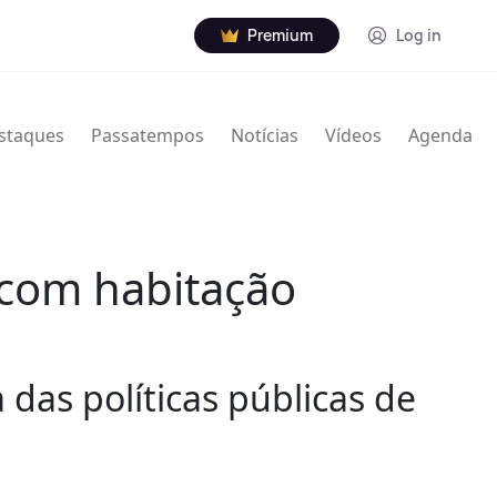
Premium
Log in
staques
Passatempos
Notícias
Vídeos
Agenda
 com habitação
 das políticas públicas de