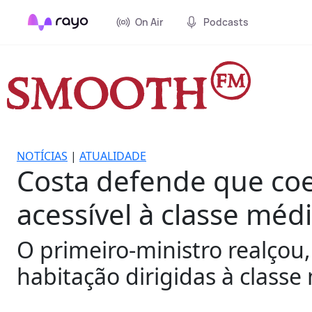
On Air
Podcasts
NOTÍCIAS
|
ATUALIDADE
Costa defende que coe
acessível à classe méd
O primeiro-ministro realçou, 
habitação dirigidas à classe