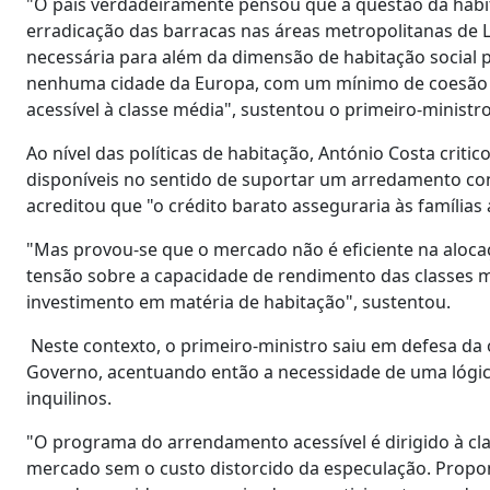
"O país verdadeiramente pensou que a questão da habi
erradicação das barracas nas áreas metropolitanas de L
necessária para além da dimensão de habitação social 
nenhuma cidade da Europa, com um mínimo de coesão soc
acessível à classe média", sustentou o primeiro-ministro
Ao nível das políticas de habitação, António Costa crit
disponíveis no sentido de suportar um arredamento con
acreditou que "o crédito barato asseguraria às famílias
"Mas provou-se que o mercado não é eficiente na aloc
tensão sobre a capacidade de rendimento das classes 
investimento em matéria de habitação", sustentou.
Neste contexto, o primeiro-ministro saiu em defesa da o
Governo, acentuando então a necessidade de uma lógica
inquilinos.
"O programa do arrendamento acessível é dirigido à cla
mercado sem o custo distorcido da especulação. Propom