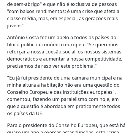
de sem-abrigo" e que não é exclusiva de pessoas
"com baixos rendimentos: é uma crise que afeta a
classe média, mas, em especial, as gerações mais
jovens".
António Costa fez um apelo a todos os países do
bloco político-económico europeu: "Se queremos
reforçar a nossa coesão social, os nossos sistemas
democráticos e aumentar a nossa competitividade,
precisamos de resolver este problema."
"Eu já fui presidente de uma câmara municipal e na
minha altura a habitação não era uma questão do
Conselho Europeu e das instituições europeias",
comentou, fazendo um paralelismo com hoje, em
que a questão é abordada em praticamente todos
os países da UE.
Para o presidente do Conselho Europeu, que está há
quase um ano a exercer estas funções, esta "crise