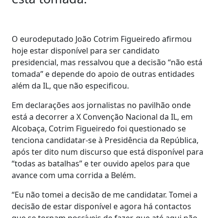
O eurodeputado João Cotrim Figueiredo afirmou
hoje estar disponível para ser candidato
presidencial, mas ressalvou que a decisão “não está
tomada” e depende do apoio de outras entidades
além da IL, que não especificou.
Em declarações aos jornalistas no pavilhão onde
está a decorrer a X Convenção Nacional da IL, em
Alcobaça, Cotrim Figueiredo foi questionado se
tenciona candidatar-se à Presidência da República,
após ter dito num discurso que está disponível para
“todas as batalhas” e ter ouvido apelos para que
avance com uma corrida a Belém.
“Eu não tomei a decisão de me candidatar. Tomei a
decisão de estar disponível e agora há contactos
que se tornam possíveis de fazer, que até aqui não