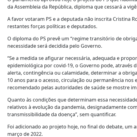
da Assembleia da República, diploma que cessará a vig
A favor votaram PS e a deputada não inscrita Cristina R
restantes forças políticas e deputados.
O diploma do PS prevê um “regime transitório de obrig
necessidade será decidida pelo Governo.
“Se a medida se afigurar necessária, adequada e propo
epidemiológica por covid-19, o Governo pode, através 
alerta, contingência ou calamidade, determinar a obri
10 anos para o acesso, circulação ou permanência nos e
recomendado pelas autoridades de saúde se mostre impr
Quanto às condições que determinam essa necessidade, o
relativos à evolução da pandemia, designadamente com
transmissibilidade da doença”, sem quantificar.
Foi adicionado ao projeto hoje, no final do debate, um a
março de 2022.