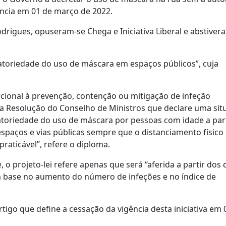
ência em 01 de março de 2022.
odrigues, opuseram-se Chega e Iniciativa Liberal e abstiver
atoriedade do uso de máscara em espaços públicos”, cuja
rcional à prevenção, contenção ou mitigação de infeção
da Resolução do Conselho de Ministros que declare uma sit
gatoriedade do uso de máscara por pessoas com idade a par
spaços e vias públicas sempre que o distanciamento físico
aticável”, refere o diploma.
 projeto-lei refere apenas que será “aferida a partir dos
 base no aumento do número de infeções e no índice de
rtigo que define a cessação da vigência desta iniciativa em 