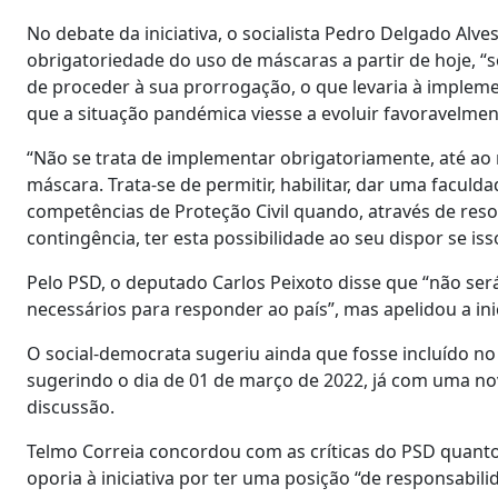
No debate da iniciativa, o socialista Pedro Delgado A
obrigatoriedade do uso de máscaras a partir de hoje, “s
de proceder à sua prorrogação, o que levaria à imple
que a situação pandémica viesse a evoluir favoravelmen
“Não se trata de implementar obrigatoriamente, até ao
máscara. Trata-se de permitir, habilitar, dar uma facu
competências de Proteção Civil quando, através de reso
contingência, ter esta possibilidade ao seu dispor se iss
Pelo PSD, o deputado Carlos Peixoto disse que “não ser
necessários para responder ao país”, mas apelidou a ini
O social-democrata sugeriu ainda que fosse incluído no t
sugerindo o dia de 01 de março de 2022, já com uma nova
discussão.
Telmo Correia concordou com as críticas do PSD quanto
oporia à iniciativa por ter uma posição “de responsabili