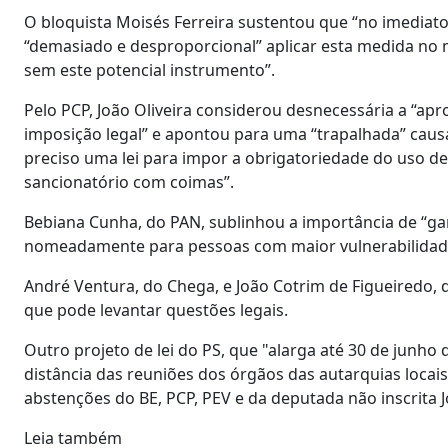
O bloquista Moisés Ferreira sustentou que “no imediato,
“demasiado e desproporcional” aplicar esta medida no 
sem este potencial instrumento”.
Pelo PCP, João Oliveira considerou desnecessária a “ap
imposição legal” e apontou para uma “trapalhada” cau
preciso uma lei para impor a obrigatoriedade do uso de
sancionatório com coimas”.
Bebiana Cunha, do PAN, sublinhou a importância de “gar
nomeadamente para pessoas com maior vulnerabilidad
André Ventura, do Chega, e João Cotrim de Figueiredo, 
que pode levantar questões legais.
Outro projeto de lei do PS, que "alarga até 30 de junho
distância das reuniões dos órgãos das autarquias locai
abstenções do BE, PCP, PEV e da deputada não inscrita J
Leia também